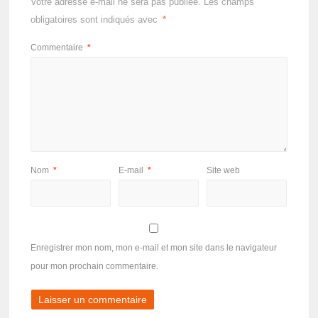
Votre adresse e-mail ne sera pas publiée.
Les champs
obligatoires sont indiqués avec
*
Commentaire
*
Nom
*
E-mail
*
Site web
Enregistrer mon nom, mon e-mail et mon site dans le navigateur
pour mon prochain commentaire.