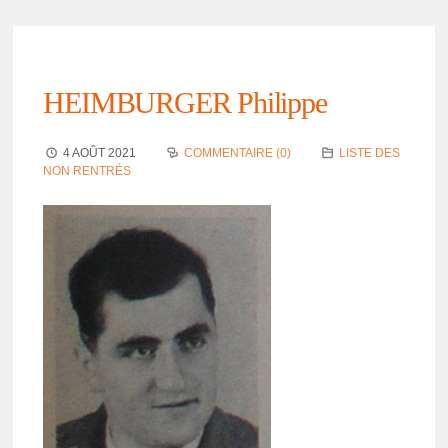
HEIMBURGER Philippe
4 AOÛT 2021
COMMENTAIRE (0)
LISTE DES
NON RENTRÉS