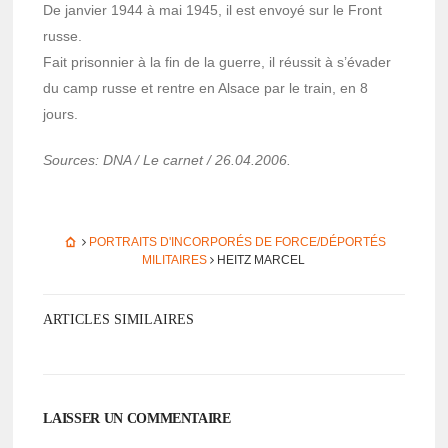
De janvier 1944 à mai 1945, il est envoyé sur le Front
russe.
Fait prison­nier à la fin de la guerre, il réus­sit à s’éva­der
du camp russe et rentre en Alsace par le train, en 8
jours.
Sources: DNA / Le carnet / 26.04.2006.
PORTRAITS D'INCORPORÉS DE FORCE/DÉPORTÉS
MILITAIRES
HEITZ MARCEL
ARTICLES SIMILAIRES
LAISSER UN COMMENTAIRE