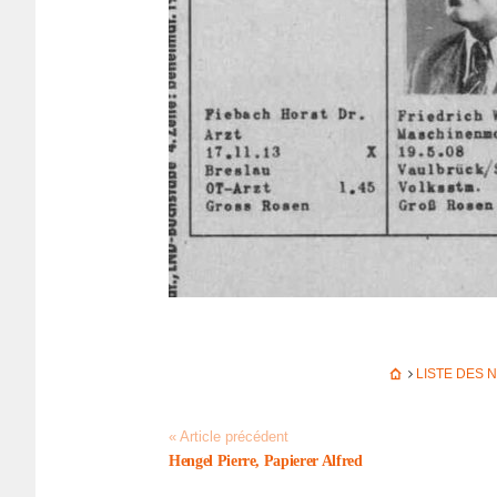
LISTE DES 
« Article précédent
Hengel Pierre, Papie­rer Alfred