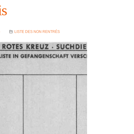
is
)
LISTE DES NON RENTRÉS