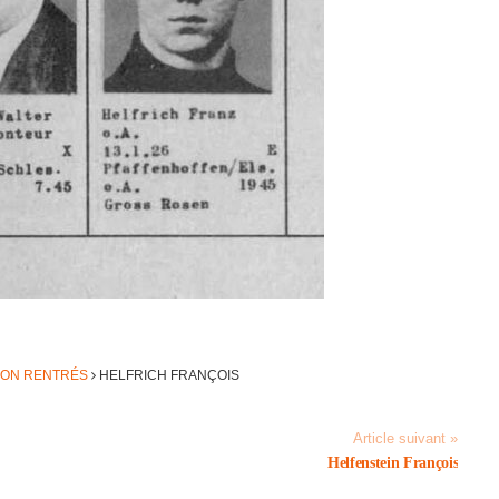
NON RENTRÉS
HELFRICH FRANÇOIS
Article suivant »
Helfen­stein François