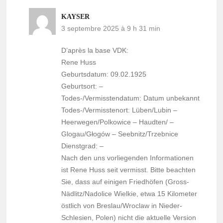
KAYSER
3 septembre 2025 à 9 h 31 min
D’après la base VDK:
Rene Huss
Geburtsdatum: 09.02.1925
Geburtsort: –
Todes-/Vermisstendatum: Datum unbekannt
Todes-/Vermisstenort: Lüben/Lubin –
Heerwegen/Polkowice – Haudten/ –
Glogau/Głogów – Seebnitz/Trzebnice
Dienstgrad: –
Nach den uns vorliegenden Informationen
ist Rene Huss seit vermisst. Bitte beachten
Sie, dass auf einigen Friedhöfen (Gross-
Nädlitz/Nadolice Wielkie, etwa 15 Kilometer
östlich von Breslau/Wroclaw in Nieder-
Schlesien, Polen) nicht die aktuelle Version