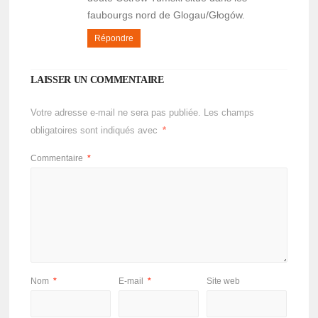
faubourgs nord de Glogau/Głogów.
Répondre
LAISSER UN COMMENTAIRE
Votre adresse e-mail ne sera pas publiée.
Les champs
obligatoires sont indiqués avec
*
Commentaire
*
Nom
*
E-mail
*
Site web