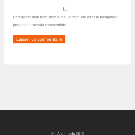
Enregistrer mon nom, mon e-mail et mon site dans le navigateur
pour mon prochain commentaire.
© L'Ami hebdo 2019