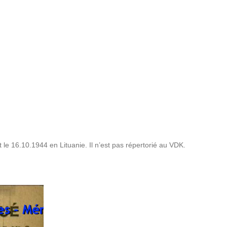
le 16.10.1944 en Litua­nie. Il n’est pas réper­to­rié au VDK.