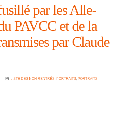
usillé par les Alle­
du PAVCC et de la
rans­mises par Claude
LISTE DES NON RENTRÉS
,
PORTRAITS
,
PORTRAITS