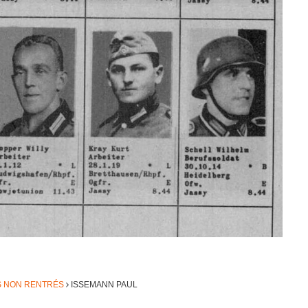
S NON RENTRÉS
ISSE­MANN PAUL