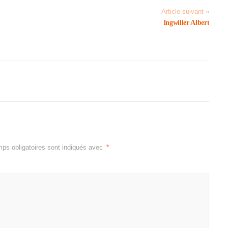
Article suivant »
Ingwiller Albert
ps obligatoires sont indiqués avec
*