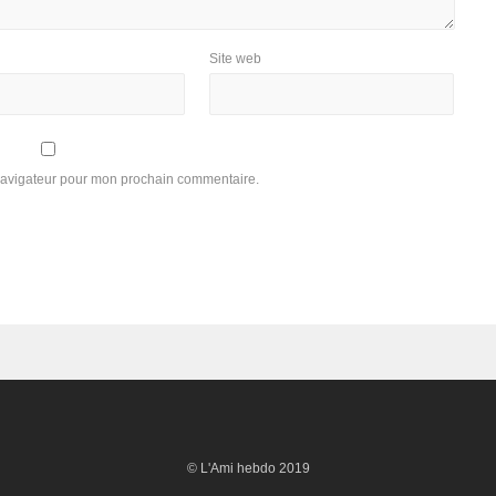
Site web
 navigateur pour mon prochain commentaire.
© L'Ami hebdo 2019