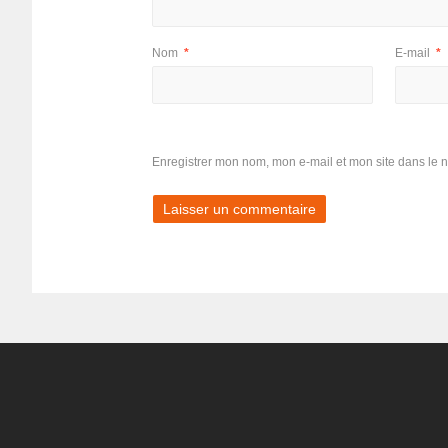
Nom
*
E-mail
*
Enregistrer mon nom, mon e-mail et mon site dans le