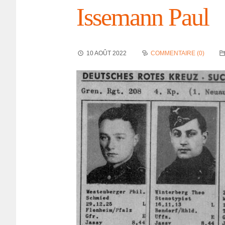
Isse­mann Paul
10 AOÛT 2022
COMMENTAIRE (0)