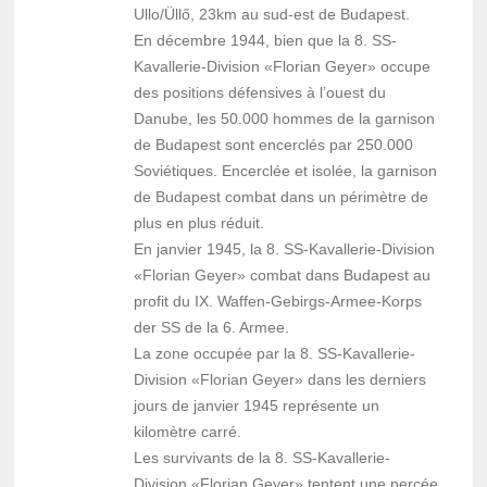
Ullo/Üllő, 23km au sud-est de Budapest.
En décembre 1944, bien que la 8. SS-
Kavallerie-Division «Florian Geyer» occupe
des positions défensives à l’ouest du
Danube, les 50.000 hommes de la garnison
de Budapest sont encerclés par 250.000
Soviétiques. Encerclée et isolée, la garnison
de Budapest combat dans un périmètre de
plus en plus réduit.
En janvier 1945, la 8. SS-Kavallerie-Division
«Florian Geyer» combat dans Budapest au
profit du IX. Waffen-Gebirgs-Armee-Korps
der SS de la 6. Armee.
La zone occupée par la 8. SS-Kavallerie-
Division «Florian Geyer» dans les derniers
jours de janvier 1945 représente un
kilomètre carré.
Les survivants de la 8. SS-Kavallerie-
Division «Florian Geyer» tentent une percée