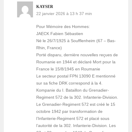
KAYSER
22 janvier 2026 à 13 h 37 min
Pour Mémoire des Hommes:
JAECK Fabien Sébastien
Né le 26/7/1925 à Soufflenheim (67 – Bas-
Rhin, France)
Porté disparu, dernière nouvelles reçues de
Roumanie en 1944 et déclaré Mort pour la
France le 15/8/1945 en Roumanie
Le secteur postal FPN 13090 E mentionné
sur sa fiche DRK correspond à la 4.
Kompanie du I. Bataillon du Grenadier-
Regiment 572 de la 302. Infanterie-Division.
Le Grenadier-Regiment 572 est créé le 15
octobre 1942 par transformation de
l’Infanterie-Regiment 572 et placé sous
l’autorité de la 302. Infanterie-Division. Les