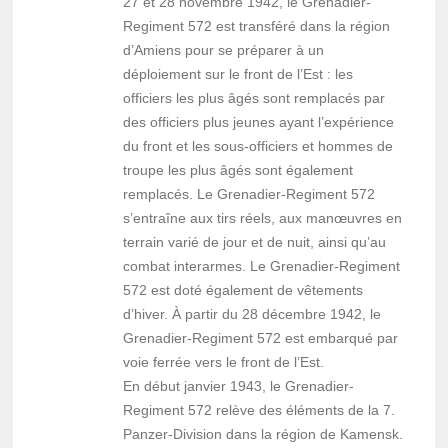
27 et 28 novembre 1942, le Grenadier-
Regiment 572 est transféré dans la région
d’Amiens pour se préparer à un
déploiement sur le front de l’Est : les
officiers les plus âgés sont remplacés par
des officiers plus jeunes ayant l’expérience
du front et les sous-officiers et hommes de
troupe les plus âgés sont également
remplacés. Le Grenadier-Regiment 572
s’entraîne aux tirs réels, aux manœuvres en
terrain varié de jour et de nuit, ainsi qu’au
combat interarmes. Le Grenadier-Regiment
572 est doté également de vêtements
d’hiver. À partir du 28 décembre 1942, le
Grenadier-Regiment 572 est embarqué par
voie ferrée vers le front de l’Est.
En début janvier 1943, le Grenadier-
Regiment 572 relève des éléments de la 7.
Panzer-Division dans la région de Kamensk.