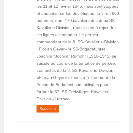
les 11 et 12 février 1945, mais sont stoppés
et anéantis par les Soviétiques. Environ 800
hommes, dont 170 cavaliers des deux SS-
Kavallerie Division, réussissent à rejoindre
les lignes allemandes. Le dernier
commandant de la 8. SS-Kavallerie-Division
«Florian Geyer» le SS-Brigadeführer
Joachim “Jochim” Rumohr (1910-1945) se
suicide au cours de la tentative de percée.
Les unités de la 8. SS-Kavallerie-Division
«Florian Geyer» situées à l’extérieur de la
Poche de Budapest sont utilisées pour
former la 37. SS-Freiwilligen-Kavallerie-
Division «Lützow».
Répondre