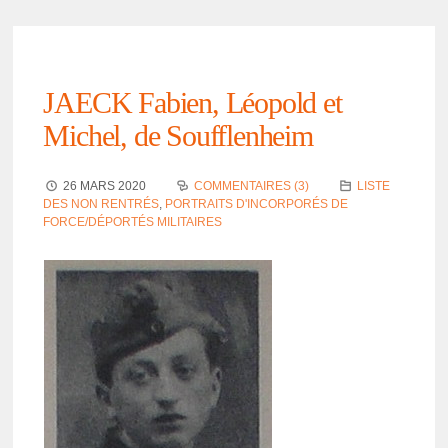
JAECK Fabien, Léopold et
Michel, de Souf­flen­heim
26 MARS 2020
COMMENTAIRES (3)
LISTE
DES NON RENTRÉS
,
PORTRAITS D'INCORPORÉS DE
FORCE/DÉPORTÉS MILITAIRES