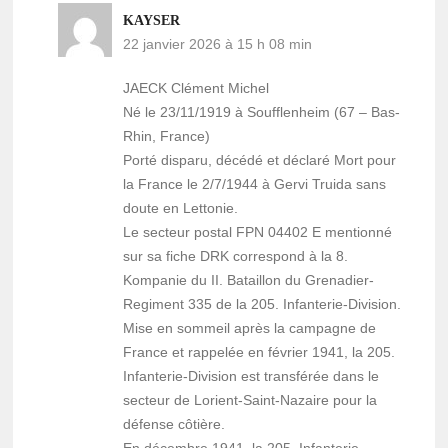
KAYSER
22 janvier 2026 à 15 h 08 min
JAECK Clément Michel
Né le 23/11/1919 à Soufflenheim (67 – Bas-
Rhin, France)
Porté disparu, décédé et déclaré Mort pour
la France le 2/7/1944 à Gervi Truida sans
doute en Lettonie.
Le secteur postal FPN 04402 E mentionné
sur sa fiche DRK correspond à la 8.
Kompanie du II. Bataillon du Grenadier-
Regiment 335 de la 205. Infanterie-Division.
Mise en sommeil après la campagne de
France et rappelée en février 1941, la 205.
Infanterie-Division est transférée dans le
secteur de Lorient-Saint-Nazaire pour la
défense côtière.