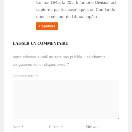
En mai 1945, la 205. Infanterie-Division est
capturée par les soviétiques en Courlande
dans le secteur de Libau/Liepāja.
Répondre
LAISSER UN COMMENTAIRE
Votre adresse e-mail ne sera pas publiée.
Les champs
obligatoires sont indiqués avec
*
Commentaire
*
Nom
*
E-mail
*
Site web