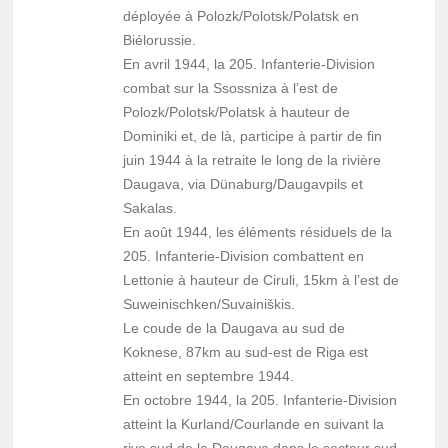
déployée à Polozk/Polotsk/Polatsk en
Biélorussie.
En avril 1944, la 205. Infanterie-Division
combat sur la Ssossniza à l’est de
Polozk/Polotsk/Polatsk à hauteur de
Dominiki et, de là, participe à partir de fin
juin 1944 à la retraite le long de la rivière
Daugava, via Dünaburg/Daugavpils et
Sakalas.
En août 1944, les éléments résiduels de la
205. Infanterie-Division combattent en
Lettonie à hauteur de Ciruli, 15km à l’est de
Suweinischken/Suvainiškis.
Le coude de la Daugava au sud de
Koknese, 87km au sud-est de Riga est
atteint en septembre 1944.
En octobre 1944, la 205. Infanterie-Division
atteint la Kurland/Courlande en suivant la