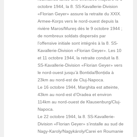
octobre 1944, la 8. SS-Kavallerie-Division
«Florian Geyer» assure la retraite du XXIX.
Armee-Korps vers le nord-ouest depuis la
rivière Maros/Mureș dès le 9 octobre 1944 ;
de nombreux soldats dispersés par
l’offensive initiale sont intégrés à la 8. SS-
Kavallerie-Division «Florian Geyer». Les 10
et 11 octobre 1944, la retraite conduit la 8.
SS-Kavallerie-Division «Florian Geyer» vers
le nord-ouest jusqu’à Bontida/Bonțida à
23km au nord-est de Cluj-Napoca.
Le 16 octobre 1944, Marghita est atteinte,
43km au nord-est d’Oradea et environ
114km au nord-ouest de Klausenburg/Cluj-
Napoca.
Le 22 octobre 1944, la 8. SS-Kavallerie-
Division «Florian Geyer» s’installe au sud de
Nagy-Karoly/Nagykároly/Carei en Roumanie