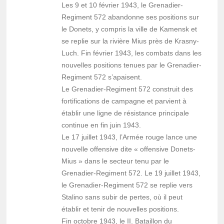
Les 9 et 10 février 1943, le Grenadier-
Regiment 572 abandonne ses positions sur
le Donets, y compris la ville de Kamensk et
se replie sur la rivière Mius près de Krasny-
Luch. Fin février 1943, les combats dans les
nouvelles positions tenues par le Grenadier-
Regiment 572 s’apaisent.
Le Grenadier-Regiment 572 construit des
fortifications de campagne et parvient à
établir une ligne de résistance principale
continue en fin juin 1943.
Le 17 juillet 1943, l’Armée rouge lance une
nouvelle offensive dite « offensive Donets-
Mius » dans le secteur tenu par le
Grenadier-Regiment 572. Le 19 juillet 1943,
le Grenadier-Regiment 572 se replie vers
Stalino sans subir de pertes, où il peut
établir et tenir de nouvelles positions.
Fin octobre 1943, le II. Bataillon du