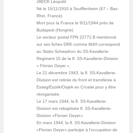
JAECK Léopold
Né le 15/11/1910 à Soufflenheim (67 – Bas-
Rhin, France)
Mort pour la France le 9/11/1944 près de
Budapest (Hongrie)
Le secteur postal FPN 22771 B mentionné
sur ses fiches DRK comme MdH correspond
au Stabs-Schwadron du SS-Kavallerie-
Regiment 15 de la 8. SS-Kavallerie-Division
« Florian Geyer ».
Le 21 décembre 1943, la 8. SS-Kavallerie-
Division est retirée du front et transférée à
Esseg/Eszék/Osijek en Croatie pour y être
réorganisée.
Le 17 mars 1944, la 8. SS-Kavallerie-
Division est rebaptisée 8. SS-Kavallerie-
Division «Florian Geyer».
En mars 1944, la 8. SS-Kavallerie-Division
«Florian Geyer» participe à l’occupation de