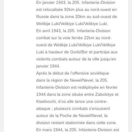
En janvier 1943, la 205. Infanterie-Division
est relocalisée 92km plus au nord-ouest en
Russie dans la zone 20km au sud-ouest de
Welikije Luki/Velikiye Luki/Velikiye Luki.
En avril 1943, la 205. Infanterie-Division
combat sur la voie ferrée 22km au nord-
ouest de Welikije Luki/Velikiye Luki/Velikiye
Luki à hauteur de Gorki/Bor et participe aux
violents combats autour de la ville jusqu’en
janvier 1944.
Après le début de l’offensive soviétique
dans la région de Newel/Nevel, la 205.
Infanterie-Division est redéployée en février
1944 dans la zone située entre Zabolotye et
Kiselivochi, d’où elle lance une contre-
attaque ; plusieurs combats s’ensuivent
autour de la Poche de Newel/Nevel, la
division restant stationnée dans cette zone.
En mars 1944, la 205. Infanterie-Division est