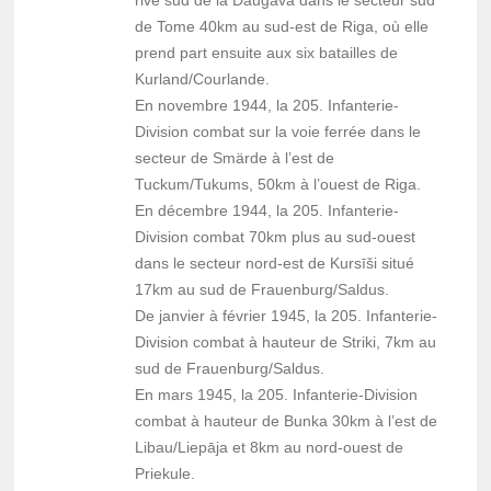
rive sud de la Daugava dans le secteur sud
de Tome 40km au sud-est de Riga, où elle
prend part ensuite aux six batailles de
Kurland/Courlande.
En novembre 1944, la 205. Infanterie-
Division combat sur la voie ferrée dans le
secteur de Smärde à l’est de
Tuckum/Tukums, 50km à l’ouest de Riga.
En décembre 1944, la 205. Infanterie-
Division combat 70km plus au sud-ouest
dans le secteur nord-est de Kursīši situé
17km au sud de Frauenburg/Saldus.
De janvier à février 1945, la 205. Infanterie-
Division combat à hauteur de Striki, 7km au
sud de Frauenburg/Saldus.
En mars 1945, la 205. Infanterie-Division
combat à hauteur de Bunka 30km à l’est de
Libau/Liepāja et 8km au nord-ouest de
Priekule.