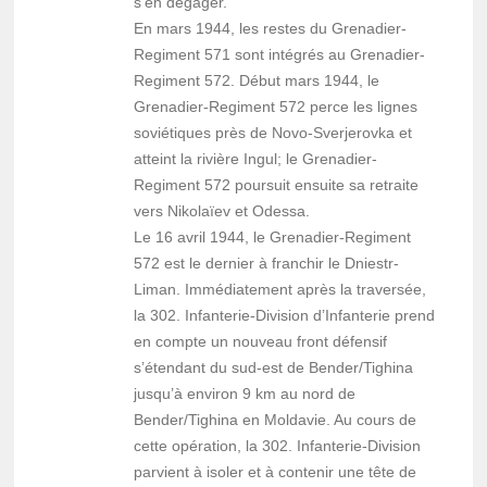
s’en dégager.
En mars 1944, les restes du Grenadier-
Regiment 571 sont intégrés au Grenadier-
Regiment 572. Début mars 1944, le
Grenadier-Regiment 572 perce les lignes
soviétiques près de Novo-Sverjerovka et
atteint la rivière Ingul; le Grenadier-
Regiment 572 poursuit ensuite sa retraite
vers Nikolaïev et Odessa.
Le 16 avril 1944, le Grenadier-Regiment
572 est le dernier à franchir le Dniestr-
Liman. Immédiatement après la traversée,
la 302. Infanterie-Division d’Infanterie prend
en compte un nouveau front défensif
s’étendant du sud-est de Bender/Tighina
jusqu’à environ 9 km au nord de
Bender/Tighina en Moldavie. Au cours de
cette opération, la 302. Infanterie-Division
parvient à isoler et à contenir une tête de