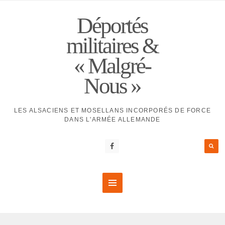
Déportés
militaires &
« Malgré-
Nous »
LES ALSACIENS ET MOSELLANS INCORPORÉS DE FORCE
DANS L'ARMÉE ALLEMANDE