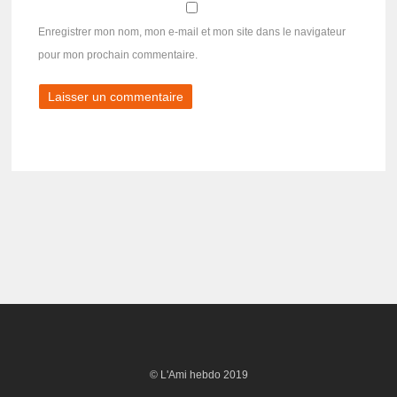
Enregistrer mon nom, mon e-mail et mon site dans le navigateur
pour mon prochain commentaire.
© L'Ami hebdo 2019