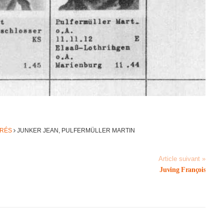
TRÉS
JUNKER JEAN, PULFERMÜL­LER MARTIN
Article suivant »
Juving François