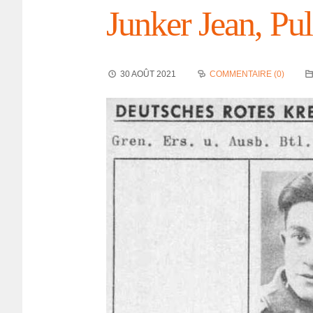
Junker Jean, Pul
30 AOÛT 2021
COMMENTAIRE (0)