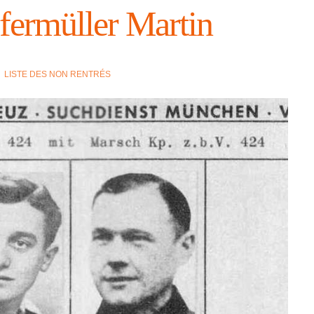
fermül­ler Martin
LISTE DES NON RENTRÉS