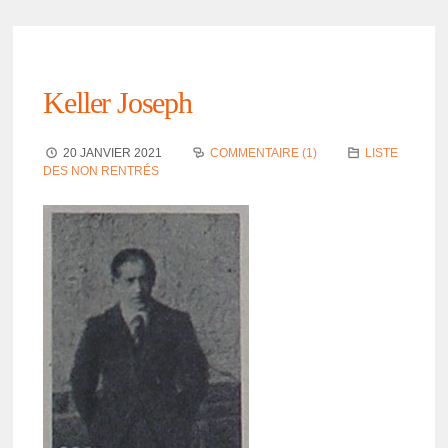
Keller Joseph
20 JANVIER 2021
COMMENTAIRE (1)
LISTE
DES NON RENTRÉS