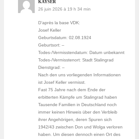
KAYSER
26 juin 2026 à 19 h 34 min
D’après la base VDK:
Josef Keller
Geburtsdatum: 02.08.1924
Geburtsort: –
Todes-/Vermisstendatum: Datum unbekannt
Todes-/Vermisstenort: Stadt Stalingrad
Dienstgrad: –
Nach den uns vorliegenden Informationen
ist Josef Keller vermisst.
Fast 75 Jahre nach dem Ende der
erbitterten Kämpfe um Stalingrad haben
Tausende Familien in Deutschland noch
immer keinen Hinweis über den Verbleib
ihrer Angehörigen, deren Spuren sich
1942/43 zwischen Don und Wolga verloren
haben. Um diesen dennoch einen Ort des