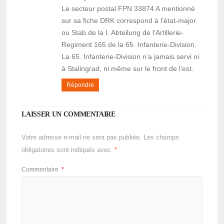
Le secteur postal FPN 33874 A mentionné
sur sa fiche DRK correspond à l’état-major
ou Stab de la I. Abteilung de l’Artillerie-
Regiment 165 de la 65. Infanterie-Division.
La 65. Infanterie-Division n’a jamais servi ni
à Stalingrad, ni même sur le front de l’est.
Répondre
LAISSER UN COMMENTAIRE
Votre adresse e-mail ne sera pas publiée.
Les champs
obligatoires sont indiqués avec
*
Commentaire
*