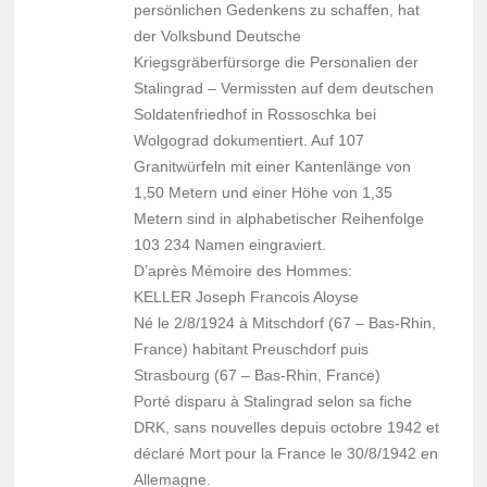
persönlichen Gedenkens zu schaffen, hat
der Volksbund Deutsche
Kriegsgräberfürsorge die Personalien der
Stalingrad – Vermissten auf dem deutschen
Soldatenfriedhof in Rossoschka bei
Wolgograd dokumentiert. Auf 107
Granitwürfeln mit einer Kantenlänge von
1,50 Metern und einer Höhe von 1,35
Metern sind in alphabetischer Reihenfolge
103 234 Namen eingraviert.
D’après Mémoire des Hommes:
KELLER Joseph Francois Aloyse
Né le 2/8/1924 à Mitschdorf (67 – Bas-Rhin,
France) habitant Preuschdorf puis
Strasbourg (67 – Bas-Rhin, France)
Porté disparu à Stalingrad selon sa fiche
DRK, sans nouvelles depuis octobre 1942 et
déclaré Mort pour la France le 30/8/1942 en
Allemagne.