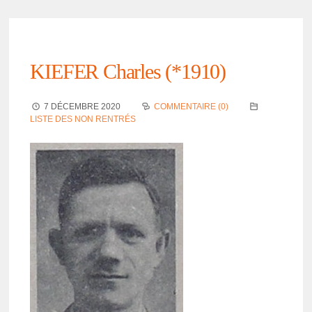
KIEFER Charles (*1910)
7 DÉCEMBRE 2020
COMMENTAIRE (0)
LISTE DES NON RENTRÉS