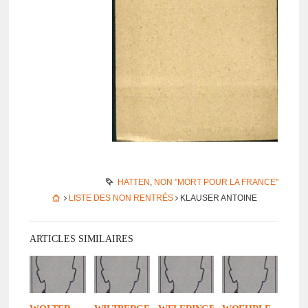
HATTEN
,
NON "MORT POUR LA FRANCE"
LISTE DES NON RENTRÉS
KLAUSER ANTOINE
ARTICLES SIMILAIRES