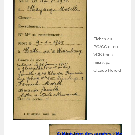
Fiches du
PAVCC et du
VDK trans­
mises par
Claude Herold