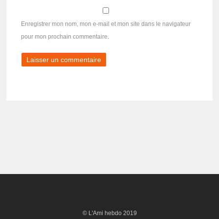
Enregistrer mon nom, mon e-mail et mon site dans le navigateur
pour mon prochain commentaire.
© L'Ami hebdo 2019