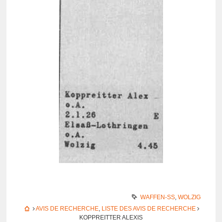
WAFFEN-SS
,
WOLZIG
AVIS DE RECHERCHE
,
LISTE DES AVIS DE RECHERCHE
KOPPREITTER ALEXIS