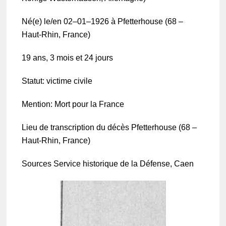
Né(e) le/en 02–01–1926 à Pfet­te­rhouse (68 –
Haut-Rhin, France)
19 ans, 3 mois et 24 jours
Statut: victime civile
Mention: Mort pour la France
Lieu de trans­crip­tion du décès Pfet­te­rhouse (68 –
Haut-Rhin, France)
Sources Service histo­rique de la Défense, Caen