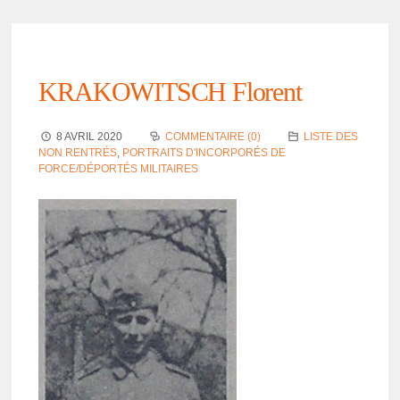
KRAKOWITSCH Florent
8 AVRIL 2020
COMMENTAIRE (0)
LISTE DES
NON RENTRÉS
,
PORTRAITS D'INCORPORÉS DE
FORCE/DÉPORTÉS MILITAIRES