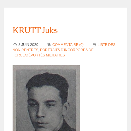
KRUTT Jules
8 JUIN 2020
COMMENTAIRE (0)
LISTE DES
NON RENTRÉS
,
PORTRAITS D'INCORPORÉS DE
FORCE/DÉPORTÉS MILITAIRES