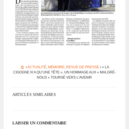
ACTUALITÉ
,
MÉMOIRE
,
REVUE DE PRESSE
« LA
CIGOGNE N’A QU’UNE TÊTE », UN HOMMAGE AUX « MALGRÉ-
NOUS » TOURNÉ VERS L’AVE­NIR
ARTICLES SIMILAIRES
LAISSER UN COMMENTAIRE