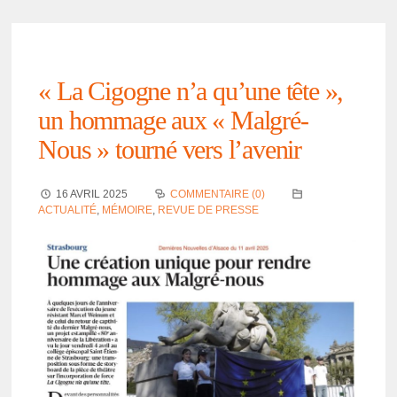
« La Cigogne n’a qu’une tête »,
un hommage aux « Malgré-
Nous » tourné vers l’ave­nir
16 AVRIL 2025
COMMENTAIRE (0)
ACTUALITÉ
,
MÉMOIRE
,
REVUE DE PRESSE