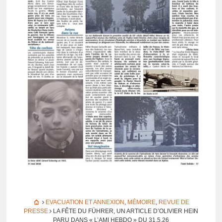
EVACUATION ET ANNEXION
,
MÉMOIRE
,
REVUE DE
PRESSE
LA FÊTE DU FÜHRER, UN ARTICLE D’OLI­VIER HEIN
PARU DANS « L’AMI HEBDO » DU 31.5.26