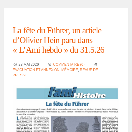
La fête du Führer, un article
d’Oli­vier Hein paru dans
« L’Ami hebdo » du 31.5.26
28 MAI 2026
COMMENTAIRE (0)
EVACUATION ET ANNEXION
,
MÉMOIRE
,
REVUE DE
PRESSE