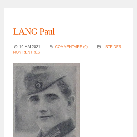
LANG Paul
19 MAI 2021
COMMENTAIRE (0)
LISTE DES
NON RENTRÉS