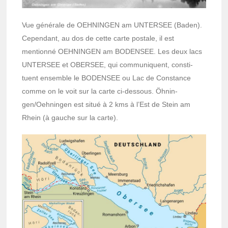
Vue géné­rale de OEHNINGEN am UNTERSEE (Baden).
Cepen­dant, au dos de cette carte postale, il est
mentionné OEHNINGEN am BODENSEE. Les deux lacs
UNTERSEE et OBERSEE, qui commu­niquent, consti­
tuent ensemble le BODENSEE ou Lac de Cons­tance
comme on le voit sur la carte ci-dessous. Öhnin­
gen/Oehnin­gen est situé à 2 kms à l’Est de Stein am
Rhein (à gauche sur la carte).