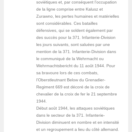
soviétiques et, par conséquent l’occupation
de la ligne comprise entre Kalusz et
Zurawno, les pertes humaines et matérielles
sont considérables. Ces batailles
défensives, qui se soldent également par
des succès pour la 371. Infanterie-Division
les jours suivants, sont saluées par une
mention de la 371. Infanterie-Division dans
le communiqué de la Wehrmacht ou
Wehrmachtsbericht du 11 août 1944. Pour
sa bravoure lors de ces combats,
l’Oberstleutnant Below du Grenadier-
Regiment 669 est décoré de la croix de
chevalier de la croix de fer le 21 septembre
1944.
Début août 1944, les attaques soviétiques
dans le secteur de la 371. Infanterie-
Division diminuent en nombre et en intensité
et un regroupement a lieu du côté allemand.