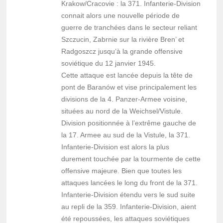
Krakow/Cracovie : la 371. Infanterie-Division
connait alors une nouvelle période de
guerre de tranchées dans le secteur reliant
Szczucin, Zabrnie sur la rivière Bren’ et
Radgoszcz jusqu’à la grande offensive
soviétique du 12 janvier 1945.
Cette attaque est lancée depuis la tête de
pont de Baranów et vise principalement les
divisions de la 4. Panzer-Armee voisine,
situées au nord de la Weichsel/Vistule.
Division positionnée à l’extrême gauche de
la 17. Armee au sud de la Vistule, la 371.
Infanterie-Division est alors la plus
durement touchée par la tourmente de cette
offensive majeure. Bien que toutes les
attaques lancées le long du front de la 371.
Infanterie-Division étendu vers le sud suite
au repli de la 359. Infanterie-Division, aient
été repoussées, les attaques soviétiques