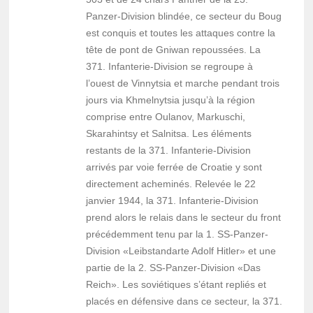
Panzer-Division blindée, ce secteur du Boug
est conquis et toutes les attaques contre la
tête de pont de Gniwan repoussées. La
371. Infanterie-Division se regroupe à
l’ouest de Vinnytsia et marche pendant trois
jours via Khmelnytsia jusqu’à la région
comprise entre Oulanov, Markuschi,
Skarahintsy et Salnitsa. Les éléments
restants de la 371. Infanterie-Division
arrivés par voie ferrée de Croatie y sont
directement acheminés. Relevée le 22
janvier 1944, la 371. Infanterie-Division
prend alors le relais dans le secteur du front
précédemment tenu par la 1. SS-Panzer-
Division «Leibstandarte Adolf Hitler» et une
partie de la 2. SS-Panzer-Division «Das
Reich». Les soviétiques s’étant repliés et
placés en défensive dans ce secteur, la 371.