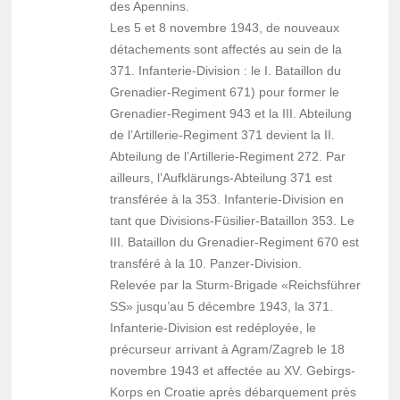
des Apennins.
Les 5 et 8 novembre 1943, de nouveaux
détachements sont affectés au sein de la
371. Infanterie-Division : le I. Bataillon du
Grenadier-Regiment 671) pour former le
Grenadier-Regiment 943 et la III. Abteilung
de l’Artillerie-Regiment 371 devient la II.
Abteilung de l’Artillerie-Regiment 272. Par
ailleurs, l’Aufklärungs-Abteilung 371 est
transférée à la 353. Infanterie-Division en
tant que Divisions-Füsilier-Bataillon 353. Le
III. Bataillon du Grenadier-Regiment 670 est
transféré à la 10. Panzer-Division.
Relevée par la Sturm-Brigade «Reichsführer
SS» jusqu’au 5 décembre 1943, la 371.
Infanterie-Division est redéployée, le
précurseur arrivant à Agram/Zagreb le 18
novembre 1943 et affectée au XV. Gebirgs-
Korps en Croatie après débarquement près