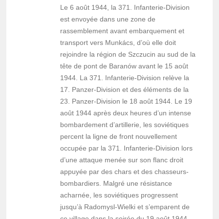
Le 6 août 1944, la 371. Infanterie-Division
est envoyée dans une zone de
rassemblement avant embarquement et
transport vers Munkács, d’où elle doit
rejoindre la région de Szczucin au sud de la
tête de pont de Baranów avant le 15 août
1944. La 371. Infanterie-Division relève la
17. Panzer-Division et des éléments de la
23. Panzer-Division le 18 août 1944. Le 19
août 1944 après deux heures d’un intense
bombardement d’artillerie, les soviétiques
percent la ligne de front nouvellement
occupée par la 371. Infanterie-Division lors
d’une attaque menée sur son flanc droit
appuyée par des chars et des chasseurs-
bombardiers. Malgré une résistance
acharnée, les soviétiques progressent
jusqu’à Radomysl-Wielki et s’emparent de
ce village dans la soirée du 19 août 1944.