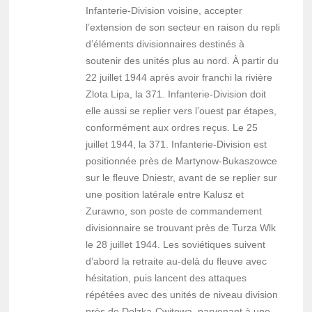
Infanterie-Division voisine, accepter
l’extension de son secteur en raison du repli
d’éléments divisionnaires destinés à
soutenir des unités plus au nord. À partir du
22 juillet 1944 après avoir franchi la rivière
Zlota Lipa, la 371. Infanterie-Division doit
elle aussi se replier vers l’ouest par étapes,
conformément aux ordres reçus. Le 25
juillet 1944, la 371. Infanterie-Division est
positionnée près de Martynow-Bukaszowce
sur le fleuve Dniestr, avant de se replier sur
une position latérale entre Kalusz et
Zurawno, son poste de commandement
divisionnaire se trouvant près de Turza Wlk
le 28 juillet 1944. Les soviétiques suivent
d’abord la retraite au-delà du fleuve avec
hésitation, puis lancent des attaques
répétées avec des unités de niveau division
près de Dolzka-Cwitowa, parvenant à une