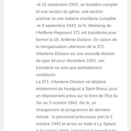
-le 12 septembre 1943, un bataillon complet
et une section du génie, une section
antichar et une batterie d’artillerie complète
-le 9 septembre 1943, la IV. Abteilung de
l’Artillerie-Regiment 371 est transférée pour
former la 18. Artillerie-Division. En raison de
la réorganisation ultérieure de la 371.
Infanterie-Division en une nouvelle division
de type 44 pour décembre 1943, ces
transferts ne sont que partiellement
remplacés.
La 371. Infanterie-Division se déplace
initialement de Huelgoat à Saint-Brieuc pour
un déploiement prévu sur le front de l’Est du
1er au 5 octobre 1943. De là, un
changement de programme de dernière
minute : le personnel précurseur part le 5
octobre 1943 et arrive en Italie à La Spezia
le 8 octobre 1943, entraînant le transfert de