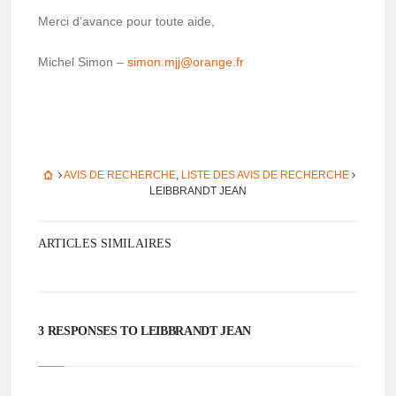
Merci d’avance pour toute aide,
Michel Simon –
simon.mjj@o­range.fr
AVIS DE RECHERCHE
,
LISTE DES AVIS DE RECHERCHE
LEIB­BRANDT JEAN
ARTICLES SIMILAIRES
3 RESPONSES TO LEIB­BRANDT JEAN