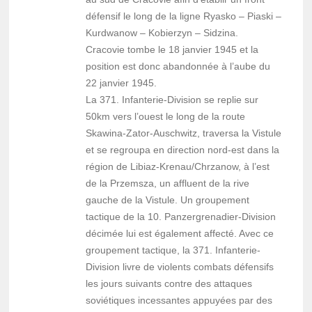
défensif le long de la ligne Ryasko – Piaski –
Kurdwanow – Kobierzyn – Sidzina.
Cracovie tombe le 18 janvier 1945 et la
position est donc abandonnée à l’aube du
22 janvier 1945.
La 371. Infanterie-Division se replie sur
50km vers l’ouest le long de la route
Skawina-Zator-Auschwitz, traversa la Vistule
et se regroupa en direction nord-est dans la
région de Libiaz-Krenau/Chrzanow, à l’est
de la Przemsza, un affluent de la rive
gauche de la Vistule. Un groupement
tactique de la 10. Panzergrenadier-Division
décimée lui est également affecté. Avec ce
groupement tactique, la 371. Infanterie-
Division livre de violents combats défensifs
les jours suivants contre des attaques
soviétiques incessantes appuyées par des