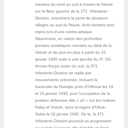
menées du nord au sud à travers la Vistule
sur le flanc gauche de la 371. Infanterie-
Division, entraînent la perte de plusieurs
villages au sud du fleuve, dont certains sont
repris lors d’une contre-attaque.
Néanmoins, en raison des profondes
percées soviétiques menées au-delà de la
Vistule et de plus en plus à partir du 15
janvier 1945 suite à une percée du XI. SS-
Armee-Korps voisin du sud, la 371.
Infanterie-Division se replie par
mouvements ordonnés, incluant la
traversée du Dunajec près d’Otfinow les 14
et 15 janvier 1945, puis l’occupation de la
position défensive dite « a2 » sur les rivières
Raba et Vistule, dans la région d’Ušcie-
Solne le 16 janvier 1945. De là, la 371.
Infanterie-Division poursuit sa progression
au sud de Cracovie afin d’établir un front