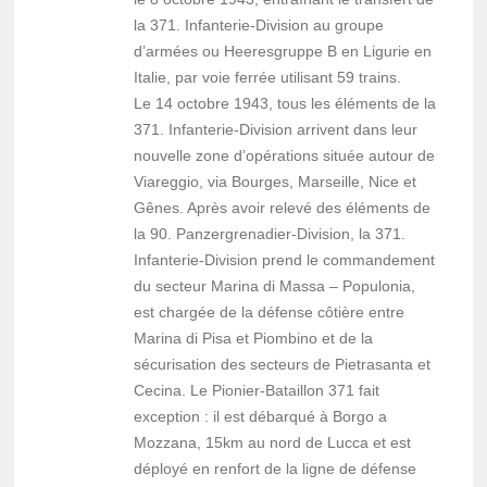
la 371. Infanterie-Division au groupe
d’armées ou Heeresgruppe B en Ligurie en
Italie, par voie ferrée utilisant 59 trains.
Le 14 octobre 1943, tous les éléments de la
371. Infanterie-Division arrivent dans leur
nouvelle zone d’opérations située autour de
Viareggio, via Bourges, Marseille, Nice et
Gênes. Après avoir relevé des éléments de
la 90. Panzergrenadier-Division, la 371.
Infanterie-Division prend le commandement
du secteur Marina di Massa – Populonia,
est chargée de la défense côtière entre
Marina di Pisa et Piombino et de la
sécurisation des secteurs de Pietrasanta et
Cecina. Le Pionier-Bataillon 371 fait
exception : il est débarqué à Borgo a
Mozzana, 15km au nord de Lucca et est
déployé en renfort de la ligne de défense