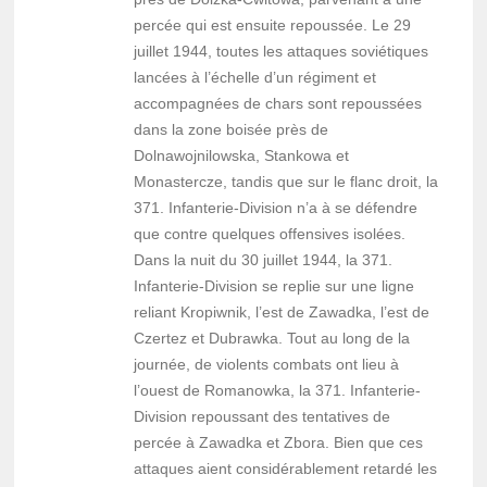
percée qui est ensuite repoussée. Le 29
juillet 1944, toutes les attaques soviétiques
lancées à l’échelle d’un régiment et
accompagnées de chars sont repoussées
dans la zone boisée près de
Dolnawojnilowska, Stankowa et
Monastercze, tandis que sur le flanc droit, la
371. Infanterie-Division n’a à se défendre
que contre quelques offensives isolées.
Dans la nuit du 30 juillet 1944, la 371.
Infanterie-Division se replie sur une ligne
reliant Kropiwnik, l’est de Zawadka, l’est de
Czertez et Dubrawka. Tout au long de la
journée, de violents combats ont lieu à
l’ouest de Romanowka, la 371. Infanterie-
Division repoussant des tentatives de
percée à Zawadka et Zbora. Bien que ces
attaques aient considérablement retardé les