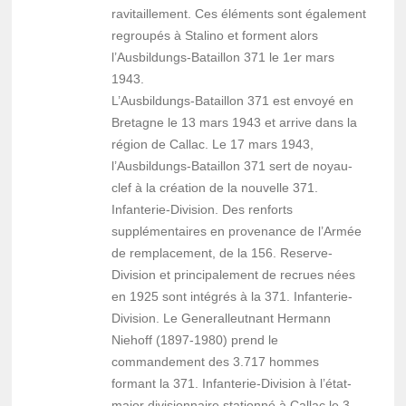
ravitaillement. Ces éléments sont également
regroupés à Stalino et forment alors
l’Ausbildungs-Bataillon 371 le 1er mars
1943.
L’Ausbildungs-Bataillon 371 est envoyé en
Bretagne le 13 mars 1943 et arrive dans la
région de Callac. Le 17 mars 1943,
l’Ausbildungs-Bataillon 371 sert de noyau-
clef à la création de la nouvelle 371.
Infanterie-Division. Des renforts
supplémentaires en provenance de l’Armée
de remplacement, de la 156. Reserve-
Division et principalement de recrues nées
en 1925 sont intégrés à la 371. Infanterie-
Division. Le Generalleutnant Hermann
Niehoff (1897-1980) prend le
commandement des 3.717 hommes
formant la 371. Infanterie-Division à l’état-
major divisionnaire stationné à Callac le 3