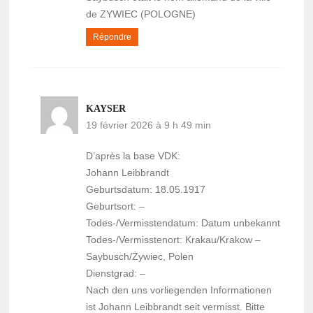
de ZYWIEC (POLOGNE)
Répondre
KAYSER
19 février 2026 à 9 h 49 min
D’après la base VDK:
Johann Leibbrandt
Geburtsdatum: 18.05.1917
Geburtsort: –
Todes-/Vermisstendatum: Datum unbekannt
Todes-/Vermisstenort: Krakau/Krakow –
Saybusch/Żywiec, Polen
Dienstgrad: –
Nach den uns vorliegenden Informationen
ist Johann Leibbrandt seit vermisst. Bitte