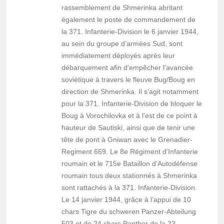
rassemblement de Shmerinka abritant
également le poste de commandement de
la 371. Infanterie-Division le 6 janvier 1944,
au sein du groupe d’armées Sud, sont
immédiatement déployés après leur
débarquement afin d’empêcher l’avancée
soviétique à travers le fleuve Bug/Boug en
direction de Shmerinka. Il s’agit notamment
pour la 371. Infanterie-Division de bloquer le
Boug à Vorochilovka et à l’est de ce point à
hauteur de Sautiski, ainsi que de tenir une
tête de pont à Gniwan avec le Grenadier-
Regiment 669. Le 8e Régiment d’Infanterie
roumain et le 715e Bataillon d’Autodéfense
roumain tous deux stationnés à Shmerinka
sont rattachés à la 371. Infanterie-Division.
Le 14 janvier 1944, grâce à l’appui de 10
chars Tigre du schweren Panzer-Abteilung
503 et de 24 chars Panther de la 23.