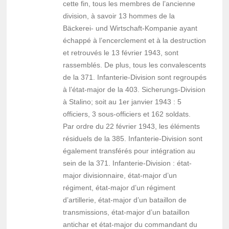
cette fin, tous les membres de l’ancienne
division, à savoir 13 hommes de la
Bäckerei- und Wirtschaft-Kompanie ayant
échappé à l’encerclement et à la destruction
et retrouvés le 13 février 1943, sont
rassemblés. De plus, tous les convalescents
de la 371. Infanterie-Division sont regroupés
à l’état-major de la 403. Sicherungs-Division
à Stalino; soit au 1er janvier 1943 : 5
officiers, 3 sous-officiers et 162 soldats.
Par ordre du 22 février 1943, les éléments
résiduels de la 385. Infanterie-Division sont
également transférés pour intégration au
sein de la 371. Infanterie-Division : état-
major divisionnaire, état-major d’un
régiment, état-major d’un régiment
d’artillerie, état-major d’un bataillon de
transmissions, état-major d’un bataillon
antichar et état-major du commandant du