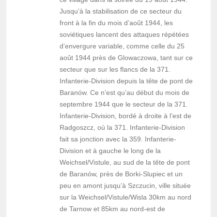
Jusqu’à la stabilisation de ce secteur du
front à la fin du mois d’août 1944, les
soviétiques lancent des attaques répétées
d’envergure variable, comme celle du 25
août 1944 près de Glowaczowa, tant sur ce
secteur que sur les flancs de la 371.
Infanterie-Division depuis la tête de pont de
Baranów. Ce n’est qu’au début du mois de
septembre 1944 que le secteur de la 371.
Infanterie-Division, bordé à droite à l’est de
Radgoszcz, où la 371. Infanterie-Division
fait sa jonction avec la 359. Infanterie-
Division et à gauche le long de la
Weichsel/Vistule, au sud de la tête de pont
de Baranów, près de Borki-Slupiec et un
peu en amont jusqu’à Szczucin, ville située
sur la Weichsel/Vistule/Wisla 30km au nord
de Tarnow et 85km au nord-est de