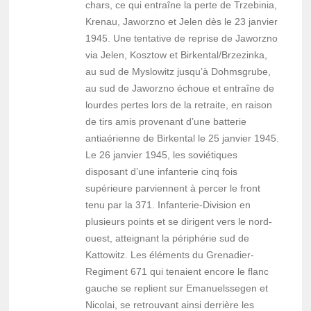
chars, ce qui entraîne la perte de Trzebinia,
Krenau, Jaworzno et Jelen dès le 23 janvier
1945. Une tentative de reprise de Jaworzno
via Jelen, Kosztow et Birkental/Brzezinka,
au sud de Myslowitz jusqu’à Dohmsgrube,
au sud de Jaworzno échoue et entraîne de
lourdes pertes lors de la retraite, en raison
de tirs amis provenant d’une batterie
antiaérienne de Birkental le 25 janvier 1945.
Le 26 janvier 1945, les soviétiques
disposant d’une infanterie cinq fois
supérieure parviennent à percer le front
tenu par la 371. Infanterie-Division en
plusieurs points et se dirigent vers le nord-
ouest, atteignant la périphérie sud de
Kattowitz. Les éléments du Grenadier-
Regiment 671 qui tenaient encore le flanc
gauche se replient sur Emanuelssegen et
Nicolai, se retrouvant ainsi derrière les