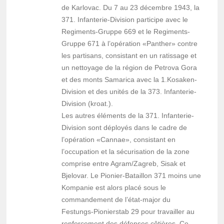
de Karlovac. Du 7 au 23 décembre 1943, la
371. Infanterie-Division participe avec le
Regiments-Gruppe 669 et le Regiments-
Gruppe 671 à l’opération «Panther» contre
les partisans, consistant en un ratissage et
un nettoyage de la région de Petrova Gora
et des monts Samarica avec la 1.Kosaken-
Division et des unités de la 373. Infanterie-
Division (kroat.).
Les autres éléments de la 371. Infanterie-
Division sont déployés dans le cadre de
l’opération «Cannae», consistant en
l’occupation et la sécurisation de la zone
comprise entre Agram/Zagreb, Sisak et
Bjelovar. Le Pionier-Bataillon 371 moins une
Kompanie est alors placé sous le
commandement de l’état-major du
Festungs-Pionierstab 29 pour travailler au
renforcement des défenses côtières. Ce