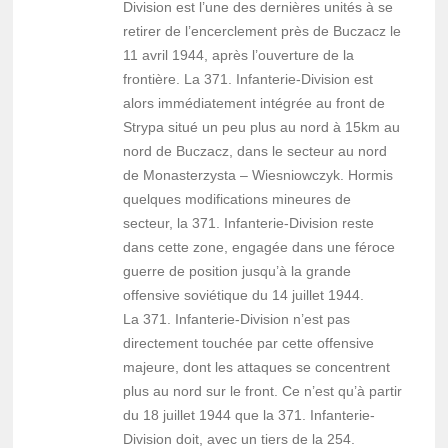
Division est l’une des dernières unités à se
retirer de l’encerclement près de Buczacz le
11 avril 1944, après l’ouverture de la
frontière. La 371. Infanterie-Division est
alors immédiatement intégrée au front de
Strypa situé un peu plus au nord à 15km au
nord de Buczacz, dans le secteur au nord
de Monasterzysta – Wiesniowczyk. Hormis
quelques modifications mineures de
secteur, la 371. Infanterie-Division reste
dans cette zone, engagée dans une féroce
guerre de position jusqu’à la grande
offensive soviétique du 14 juillet 1944.
La 371. Infanterie-Division n’est pas
directement touchée par cette offensive
majeure, dont les attaques se concentrent
plus au nord sur le front. Ce n’est qu’à partir
du 18 juillet 1944 que la 371. Infanterie-
Division doit, avec un tiers de la 254.