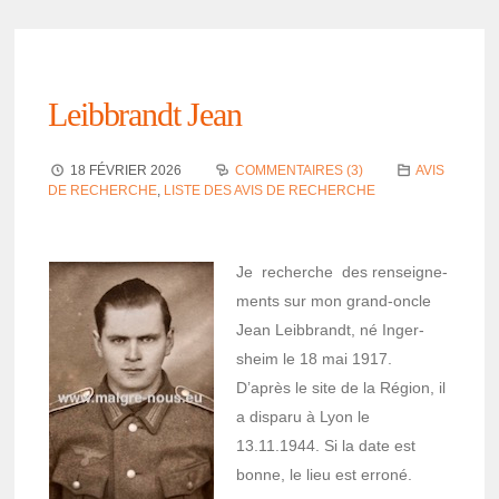
Leib­brandt Jean
18 FÉVRIER 2026
COMMENTAIRES (3)
AVIS
DE RECHERCHE
,
LISTE DES AVIS DE RECHERCHE
Je recherche des rensei­gne­
ments sur mon grand-oncle
Jean Leib­brandt, né Inger­
sheim le 18 mai 1917.
D’après le site de la Région, il
a disparu à Lyon le
13.11.1944. Si la date est
bonne, le lieu est erroné.