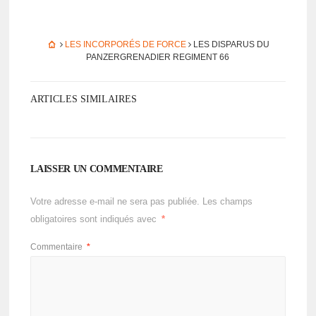
LES INCORPORÉS DE FORCE
LES DISPA­RUS DU
PANZER­GRE­NA­DIER REGI­MENT 66
ARTICLES SIMILAIRES
LAISSER UN COMMENTAIRE
Votre adresse e-mail ne sera pas publiée.
Les champs
obligatoires sont indiqués avec
*
Commentaire
*