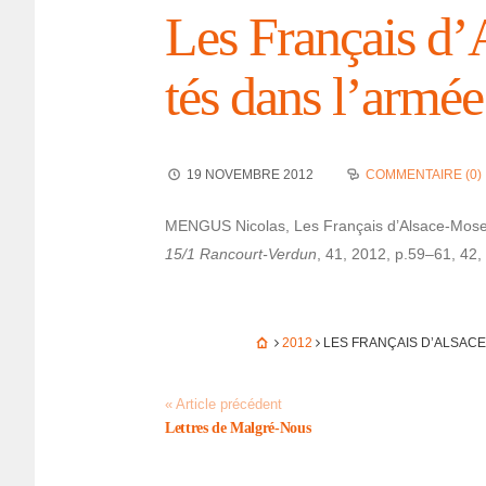
Les Français d’
tés dans l’ar­mé
19 NOVEMBRE 2012
COMMENTAIRE (0)
MENGUS Nico­las, Les Français d’Al­sace-Mosell
15/1 Rancourt-Verdun
, 41, 2012, p.59–61, 42,
2012
LES FRANÇAIS D’AL­SACE
« Article précédent
Lettres de Malgré-Nous