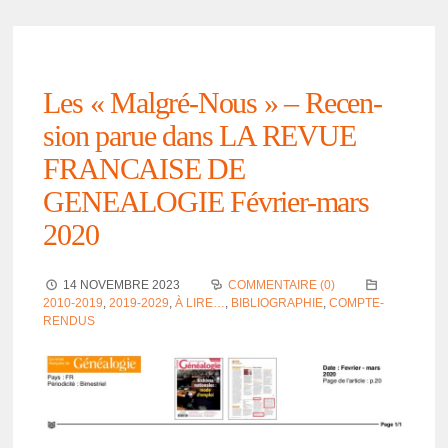
Les « Malgré-Nous » – Recen­­
sion parue dans LA REVUE
FRANCAISE DE
GENEALOGIE Février-mars
2020
14 NOVEMBRE 2023
COMMENTAIRE (0)
2010-2019
,
2019-2029
,
À LIRE…
,
BIBLIOGRAPHIE
,
COMPTE-
RENDUS