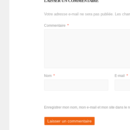
LAISSER UN COMMENTAIRE
Votre adresse e-mail ne sera pas publiée.
Les cham
Commentaire
*
Nom
*
E-mail
*
Enregistrer mon nom, mon e-mail et mon site dans le