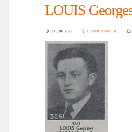
LOUIS George
30 JUIN 2021
COMMENTAIRE (0)