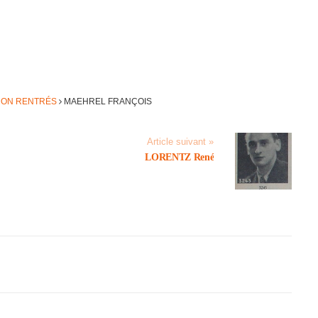
 NON RENTRÉS
MAEHREL FRANÇOIS
Article suivant »
LORENTZ René