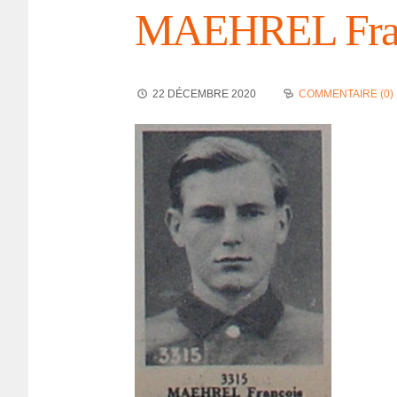
MAEHREL Fran
22 DÉCEMBRE 2020
COMMENTAIRE (0)