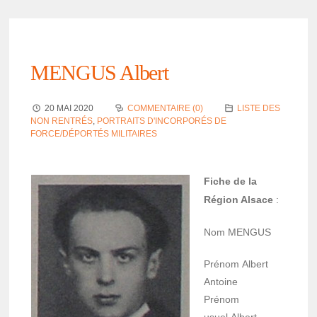
MENGUS Albert
20 MAI 2020
COMMENTAIRE (0)
LISTE DES
NON RENTRÉS
,
PORTRAITS D'INCORPORÉS DE
FORCE/DÉPORTÉS MILITAIRES
Fiche de la
Région Alsace
:
Nom
MENGUS
Prénom
Albert
Antoine
Prénom