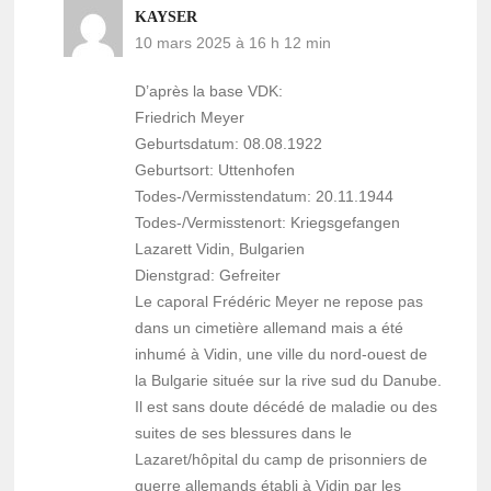
KAYSER
10 mars 2025 à 16 h 12 min
D’après la base VDK:
Friedrich Meyer
Geburtsdatum: 08.08.1922
Geburtsort: Uttenhofen
Todes-/Vermisstendatum: 20.11.1944
Todes-/Vermisstenort: Kriegsgefangen
Lazarett Vidin, Bulgarien
Dienstgrad: Gefreiter
Le caporal Frédéric Meyer ne repose pas
dans un cimetière allemand mais a été
inhumé à Vidin, une ville du nord-ouest de
la Bulgarie située sur la rive sud du Danube.
Il est sans doute décédé de maladie ou des
suites de ses blessures dans le
Lazaret/hôpital du camp de prisonniers de
guerre allemands établi à Vidin par les