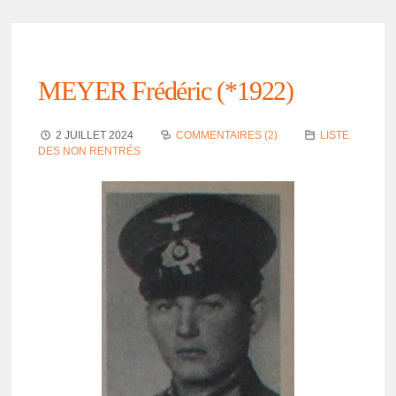
MEYER Frédé­ric (*1922)
2 JUILLET 2024
COMMENTAIRES (2)
LISTE
DES NON RENTRÉS