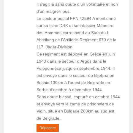
Il s’agit là sans doute d’un volontaire et non
d’un malgré-nous.
Le secteur postal FPN 42594 A mentionné
sur sa fiche DRK et son dossier Mémoire
des Hommes correspond au Stab du I.
Abteilung de l’Artillerie-Regiment 670 de la
117. Jäger-Division.
Ce régiment est déployé en Grèce en juin
1943 dans le secteur d’Argos dans le
Péloponnèse jusqu’en septembre 1944. Il
est envoyé dans le secteur de Bijeljina en
Bosnie 130km à l’ouest de Belgrade en
Serbie d’octobre à décembre 1944.
Sans doute blessé, capturé en octobre 1944
et envoyé vers le camp de prisonniers de
Vidin, situé en Bulgarie 280km au sud est
de Belgrade.
Répondre