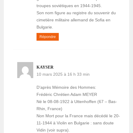
troupes soviétiques en 1944-1945.
Son nom figure au registre du souvenir du
cimetière militaire allemand de Sofia en
Bulgarie.
Répondre
KAYSER
10 mars 2025 à 16 h 33 min
D’après Mémoire des Hommes:
Frédéric Chrétien Adam MEYER
Né le 08-08-1922 à Uttenhoffen (67 – Bas-
Rhin, France)
Non Mort pour la France mais décédé le 20-
11-1944 à Violin en Bulgarie : sans doute
Vidin (voir supra).