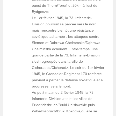
ouest de Thorn/Toruń et 20km à l’est de
Bydgoszcz.
Le 1er février 1945, la 73. Infanterie-
Division poursuit sa percée vers le nord,
mais rencontre bientôt une résistance
soviétique acharnée : les attaques contre
Siemon et Dabrowa Chelmmska/Dąbrowa
Chełmińska échouent. Entre-temps, une
grande partie de la 73. Infanterie-Division
s’est regroupée dans la ville de
Cichoradez/Cichoradz. Le soir du 1er février
1945, le Grenadier-Regiment 170 renforcé
parvient à percer la défense soviétique et à
progresser vers le nord.
Au petit matin du 2 février 1945, la 73.
Infanterie-Division atteint les villes de
Friedrichsbruch/Bruki Unisławskie puis
Wilhelmsbruch/Bruki Kokocka,où elle se