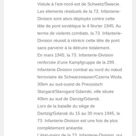
Vistule à l’est-nord-est de Schwetz/Świecie.
Les éléments résiduels de la 73. Infanterie-
Division sont alors déployés contre cette
tête de pont soviétique le 4 février 1945. Au
terme de violents combats, la 73. Infanterie-
Division réussit à rétrécir cette tête de pont
sans parvenir à la détruire totalement.
En mars 1945, la 73. Infanterie-Division
renforcée d’une Kampfgruppe de la 299.
Infanterie-Division combat au nord du nœud
ferroviaire de Schwarzwasser/Czarna Woda
30km au sud-ouest de Preussisch
Stargard/Starogard Gdanski, ville située
40km au sud de Danzig/Gdansk.
Lors de la bataille du siège de
Dantzig/Gdansk du 15 au 30 mars 1945, la
73. Infanterie-Division est une fois de plus
complètement anéantie.
L’état-major de la 73. Infanterie-Division, qui