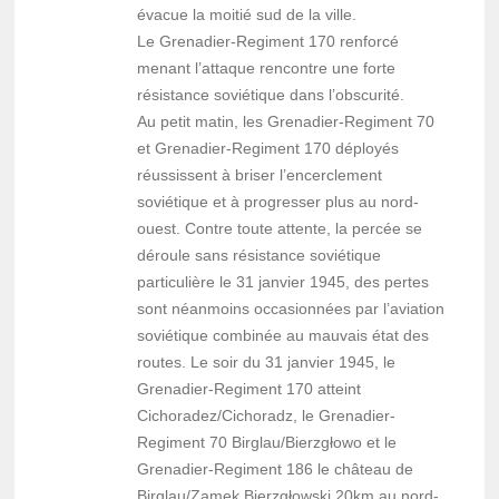
évacue la moitié sud de la ville.
Le Grenadier-Regiment 170 renforcé
menant l’attaque rencontre une forte
résistance soviétique dans l’obscurité.
Au petit matin, les Grenadier-Regiment 70
et Grenadier-Regiment 170 déployés
réussissent à briser l’encerclement
soviétique et à progresser plus au nord-
ouest. Contre toute attente, la percée se
déroule sans résistance soviétique
particulière le 31 janvier 1945, des pertes
sont néanmoins occasionnées par l’aviation
soviétique combinée au mauvais état des
routes. Le soir du 31 janvier 1945, le
Grenadier-Regiment 170 atteint
Cichoradez/Cichoradz, le Grenadier-
Regiment 70 Birglau/Bierzgłowo et le
Grenadier-Regiment 186 le château de
Birglau/Zamek Bierzgłowski 20km au nord-