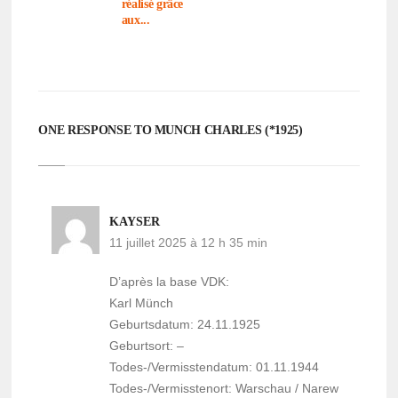
réalisé grâce
aux...
ONE RESPONSE TO MUNCH CHARLES (*1925)
KAYSER
11 juillet 2025 à 12 h 35 min
D’après la base VDK:
Karl Münch
Geburtsdatum: 24.11.1925
Geburtsort: –
Todes-/Vermisstendatum: 01.11.1944
Todes-/Vermisstenort: Warschau / Narew