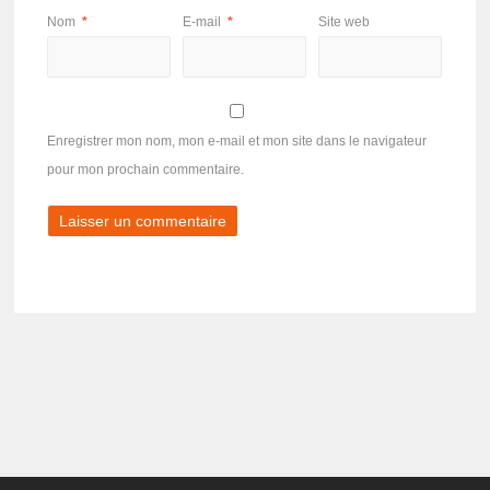
Nom
*
E-mail
*
Site web
Enregistrer mon nom, mon e-mail et mon site dans le navigateur
pour mon prochain commentaire.