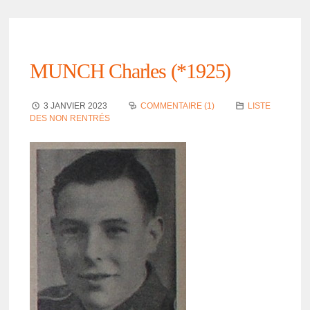
MUNCH Charles (*1925)
3 JANVIER 2023
COMMENTAIRE (1)
LISTE
DES NON RENTRÉS