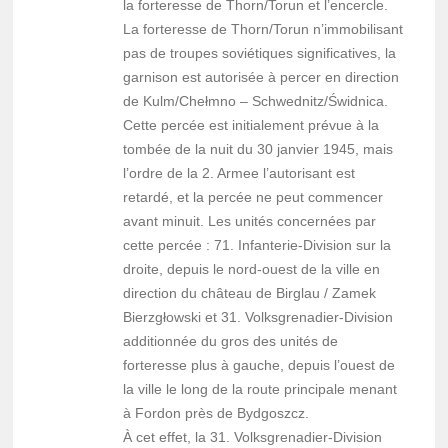
la forteresse de Thorn/Torun et l’encercle.
La forteresse de Thorn/Torun n’immobilisant
pas de troupes soviétiques significatives, la
garnison est autorisée à percer en direction
de Kulm/Chełmno – Schwednitz/Świdnica.
Cette percée est initialement prévue à la
tombée de la nuit du 30 janvier 1945, mais
l’ordre de la 2. Armee l’autorisant est
retardé, et la percée ne peut commencer
avant minuit. Les unités concernées par
cette percée : 71. Infanterie-Division sur la
droite, depuis le nord-ouest de la ville en
direction du château de Birglau / Zamek
Bierzgłowski et 31. Volksgrenadier-Division
additionnée du gros des unités de
forteresse plus à gauche, depuis l’ouest de
la ville le long de la route principale menant
à Fordon près de Bydgoszcz.
À cet effet, la 31. Volksgrenadier-Division