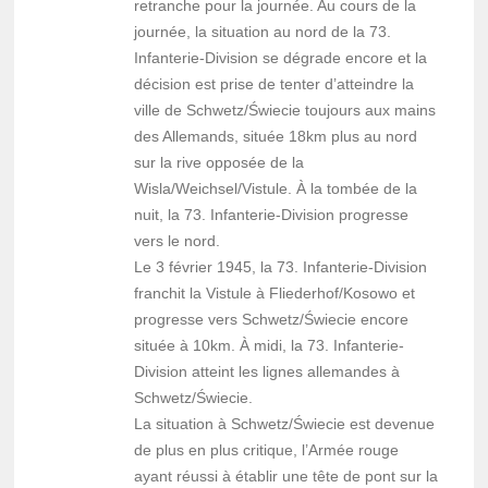
retranche pour la journée. Au cours de la
journée, la situation au nord de la 73.
Infanterie-Division se dégrade encore et la
décision est prise de tenter d’atteindre la
ville de Schwetz/Świecie toujours aux mains
des Allemands, située 18km plus au nord
sur la rive opposée de la
Wisla/Weichsel/Vistule. À la tombée de la
nuit, la 73. Infanterie-Division progresse
vers le nord.
Le 3 février 1945, la 73. Infanterie-Division
franchit la Vistule à Fliederhof/Kosowo et
progresse vers Schwetz/Świecie encore
située à 10km. À midi, la 73. Infanterie-
Division atteint les lignes allemandes à
Schwetz/Świecie.
La situation à Schwetz/Świecie est devenue
de plus en plus critique, l’Armée rouge
ayant réussi à établir une tête de pont sur la