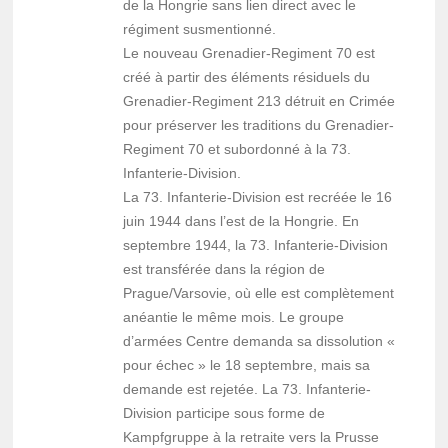
de la Hongrie sans lien direct avec le
régiment susmentionné.
Le nouveau Grenadier-Regiment 70 est
créé à partir des éléments résiduels du
Grenadier-Regiment 213 détruit en Crimée
pour préserver les traditions du Grenadier-
Regiment 70 et subordonné à la 73.
Infanterie-Division.
La 73. Infanterie-Division est recréée le 16
juin 1944 dans l’est de la Hongrie. En
septembre 1944, la 73. Infanterie-Division
est transférée dans la région de
Prague/Varsovie, où elle est complètement
anéantie le même mois. Le groupe
d’armées Centre demanda sa dissolution «
pour échec » le 18 septembre, mais sa
demande est rejetée. La 73. Infanterie-
Division participe sous forme de
Kampfgruppe à la retraite vers la Prusse