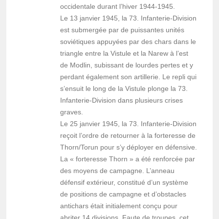
occidentale durant l’hiver 1944-1945.
Le 13 janvier 1945, la 73. Infanterie-Division
est submergée par de puissantes unités
soviétiques appuyées par des chars dans le
triangle entre la Vistule et la Narew à l’est
de Modlin, subissant de lourdes pertes et y
perdant également son artillerie. Le repli qui
s’ensuit le long de la Vistule plonge la 73.
Infanterie-Division dans plusieurs crises
graves.
Le 25 janvier 1945, la 73. Infanterie-Division
reçoit l’ordre de retourner à la forteresse de
Thorn/Torun pour s’y déployer en défensive.
La « forteresse Thorn » a été renforcée par
des moyens de campagne. L’anneau
défensif extérieur, constitué d’un système
de positions de campagne et d’obstacles
antichars était initialement conçu pour
abriter 14 divisions. Faute de troupes, cet