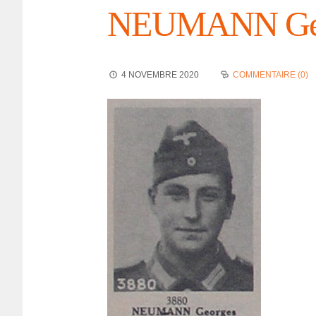
NEUMANN Geo
4 NOVEMBRE 2020
COMMENTAIRE (0)