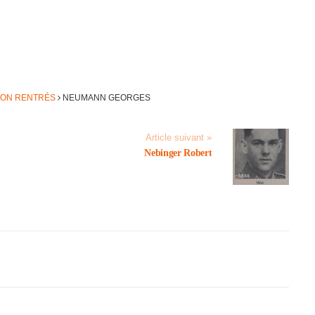
NON RENTRÉS
NEUMANN GEORGES
Article suivant »
Nebin­ger Robert