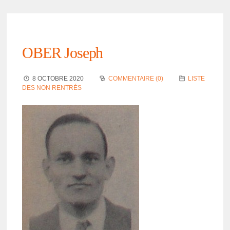
OBER Joseph
8 OCTOBRE 2020
COMMENTAIRE (0)
LISTE
DES NON RENTRÉS