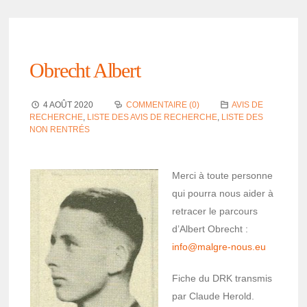
Obrecht Albert
4 AOÛT 2020
COMMENTAIRE (0)
AVIS DE
RECHERCHE
,
LISTE DES AVIS DE RECHERCHE
,
LISTE DES
NON RENTRÉS
Merci à toute personne
qui pourra nous aider à
retra­cer le parcours
d’Al­bert Obrecht :
info@­malgre-nous.eu
Fiche du DRK trans­mis
par Claude Herold.