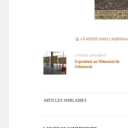
À NOTER DANS L'AGENDA
« Article précédent
Expo­si­tion au Mémo­rial de
Schir­meck
ARTICLES SIMILAIRES