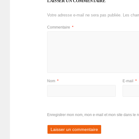
LAISSER UN COMMENTAIRE
Votre adresse e-mail ne sera pas publiée.
Les cham
Commentaire
*
Nom
*
E-mail
*
Enregistrer mon nom, mon e-mail et mon site dans le