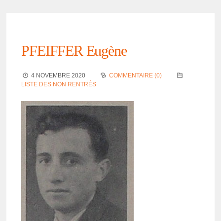
PFEIFFER Eugène
4 NOVEMBRE 2020
COMMENTAIRE (0)
LISTE DES NON RENTRÉS