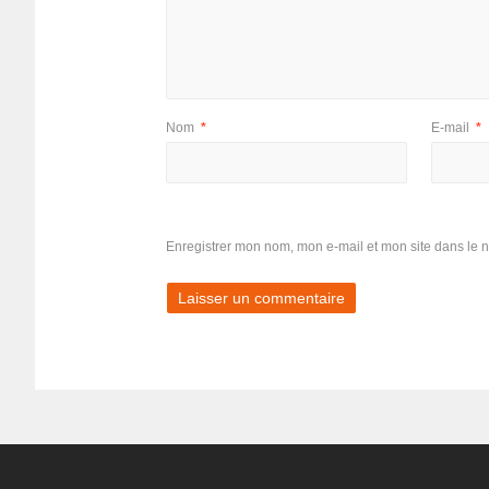
Nom
*
E-mail
*
Enregistrer mon nom, mon e-mail et mon site dans le