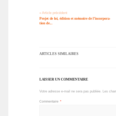
« Article précédent
Projet de loi, édition et mémoire de l’in­cor­po­ra­
tion de...
ARTICLES SIMILAIRES
LAISSER UN COMMENTAIRE
Votre adresse e-mail ne sera pas publiée.
Les cham
Commentaire
*