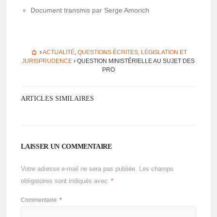
Docu­ment trans­mis par Serge Amorich
ACTUALITÉ
,
QUESTIONS ÉCRITES, LÉGISLATION ET
JURISPRUDENCE
QUES­TION MINIS­TÉ­RIELLE AU SUJET DES
PRO
ARTICLES SIMILAIRES
LAISSER UN COMMENTAIRE
Votre adresse e-mail ne sera pas publiée.
Les champs
obligatoires sont indiqués avec
*
Commentaire
*