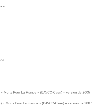
ance
nce
F) « Morts Pour La France » (BAVCC-Caen) – version de 2005
DF) « Morts Pour La France » (BAVCC-Caen) – version de 2007