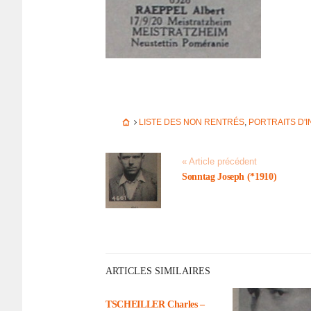
LISTE DES NON RENTRÉS
,
PORTRAITS D'
« Article précédent
Sonn­tag Joseph (*1910)
ARTICLES SIMILAIRES
TSCHEILLER Charles –