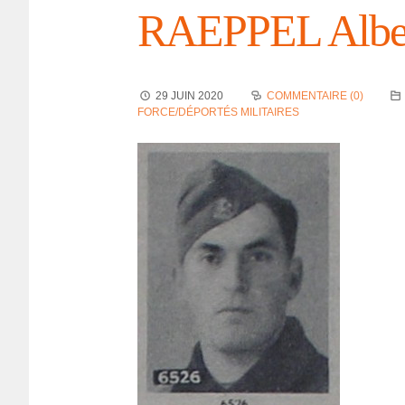
RAEPPEL Albe
29 JUIN 2020
COMMENTAIRE (0)
FORCE/DÉPORTÉS MILITAIRES