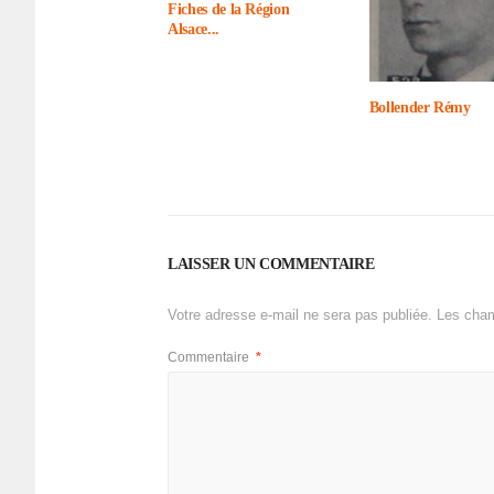
Fiches de la Région
Alsace...
Bollen­der Rémy
LAISSER UN COMMENTAIRE
Votre adresse e-mail ne sera pas publiée.
Les cham
Commentaire
*