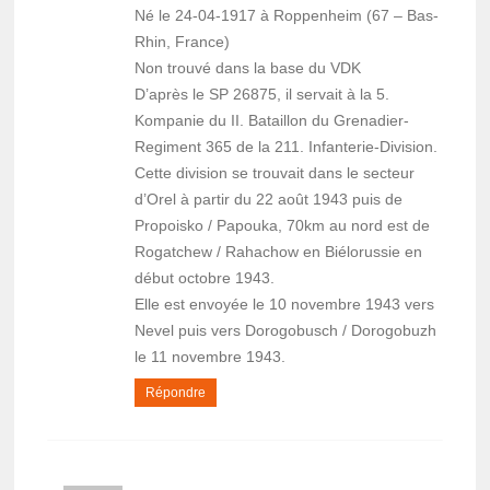
Né le 24-04-1917 à Roppenheim (67 – Bas-
Rhin, France)
Non trouvé dans la base du VDK
D’après le SP 26875, il servait à la 5.
Kompanie du II. Bataillon du Grenadier-
Regiment 365 de la 211. Infanterie-Division.
Cette division se trouvait dans le secteur
d’Orel à partir du 22 août 1943 puis de
Propoisko / Papouka, 70km au nord est de
Rogatchew / Rahachow en Biélorussie en
début octobre 1943.
Elle est envoyée le 10 novembre 1943 vers
Nevel puis vers Dorogobusch / Dorogobuzh
le 11 novembre 1943.
Répondre