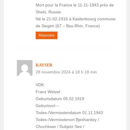
Mort pour la France le 11-11-1943 près de
Shelü, Russie
Né le 21-02-1916 à Kaidenbourg commune
de Siegen (67 – Bas-Rhin, France)
Répondre
KAYSER
28 novembre 2024 à 18 h 18 min
VDK:
Franz Wetzel
Geburtsdatum 05.02.1919
Geburtsort –
Todes-/Vermisstendatum 01.11.1943
Todes-/Vermisstenort Bjeshanitzy /
Chochlowo / Dubjetz See /