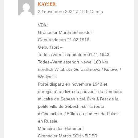
KAYSER
28 novembre 2024 à 18 h 13 min
VDK:
Grenadier Martin Schneider
Geburtsdatum 21.02.1916
Geburtsort –
Todes-/Vermisstendatum 01.11.1943
Todes-/Vermisstenort Newel 100 km
nördlich Witebsk / Gerassimowa / Kotowo /
Wodjaniki
Porté disparu en novembre 1943 et
enregistré au livre du souvenir du cimetière
militaire de Sebesh situé 6km à l’est de la
petite ville de Sebesh, sur la route
d’Opotschka, 150km au sud est de Pskov
en Russie.
Mémoire des Hommes:
Grenadier Martin SCHNEIDER