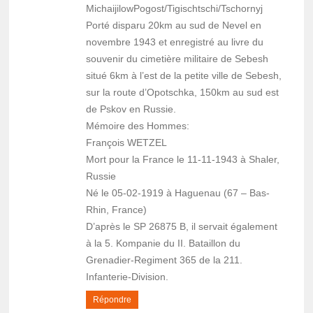
MichaijilowPogost/Tigischtschi/Tschornyj
Porté disparu 20km au sud de Nevel en
novembre 1943 et enregistré au livre du
souvenir du cimetière militaire de Sebesh
situé 6km à l’est de la petite ville de Sebesh,
sur la route d’Opotschka, 150km au sud est
de Pskov en Russie.
Mémoire des Hommes:
François WETZEL
Mort pour la France le 11-11-1943 à Shaler,
Russie
Né le 05-02-1919 à Haguenau (67 – Bas-
Rhin, France)
D’après le SP 26875 B, il servait également
à la 5. Kompanie du II. Bataillon du
Grenadier-Regiment 365 de la 211.
Infanterie-Division.
Répondre