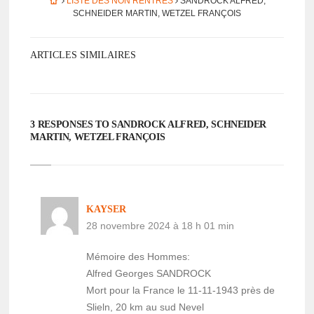
LISTE DES NON RENTRÉS
SANDROCK ALFRED,
SCHNEI­DER MARTIN, WETZEL FRANÇOIS
ARTICLES SIMILAIRES
3 RESPONSES TO SANDROCK ALFRED, SCHNEI­DER
MARTIN, WETZEL FRANÇOIS
KAYSER
28 novembre 2024 à 18 h 01 min
Mémoire des Hommes:
Alfred Georges SANDROCK
Mort pour la France le 11-11-1943 près de
Slieln, 20 km au sud Nevel