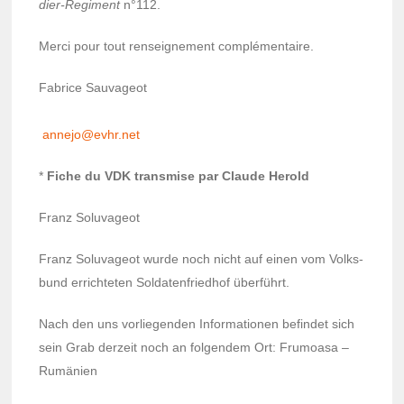
dier-Regi­ment
n°112.
Merci pour tout rensei­gne­ment complé­men­taire.
Fabrice Sauva­geot
annejo@evhr.net
*
Fiche du VDK trans­mise par Claude Herold
Franz Solu­va­geot
Franz Solu­va­geot wurde noch nicht auf einen vom Volks­
bund errich­te­ten Solda­ten­fried­hof überführt.
Nach den uns vorlie­gen­den Infor­ma­tio­nen befin­det sich
sein Grab derzeit noch an folgen­dem Ort: Frumoasa –
Rumä­nien