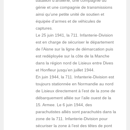
bataillon d’artillerie, une compagnie du
génie et une compagnie de transmissions
ainsi qu’une petite unité de soutien et
équipée d’armes et de véhicules de
captures.
Le 25 juin 1941, la 711. Infanterie-Division
est en charge de sécuriser le département
de l’Aisne sur la ligne de démarcation puis
est redéployée sur la côte de la Manche
dans la région nord de Lisieux entre Dives
et Honfleur jusqu’en juillet 1944.
En juin 1944, la 711. Infanterie-Division est
toujours stationnée en Normandie au nord
de Lisieux directement à l’est de la zone de
débarquement alliée sur l’aile ouest de la
15. Armee. Le 6 juin 1944, des
parachutistes alliés sont parachutés dans la
zone de la 711. Infanterie-Division pour
sécuriser la zone à l’est des têtes de pont