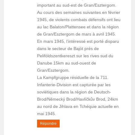
important au sud-est de Gran/Esztergom.
Au cours des semaines suivantes en février
1945, de violents combats défensifs ont lieu
au lac Balaton/Plattensee et dans la région
de Gran/Esztergom de mars à avril 1945.
En mars 1945, l’intéressé est porté disparu
dans le secteur de Bajót près de
Peliföldszentkereszt sur les rives sud du
Danube 15km au sud-ouest de
Gran/Esztergom.
La Kampfgruppe résiduelle de la 711.
Infanterie-Division est capturée par les
soviétiques dans la région de Deutsch-
Brod/Německý Brod/Havlíčkův Brod, 24km
au nord de Jihlava en Tchéquie actuelle en
mai 1945.
Répondre