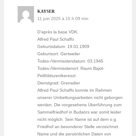
KAYSER
11 juin 2025 à 15 h 09 min
D’après la base VDK:
Alfred Paul Schaffo
Geburtsdatum: 19.01.1909
Geburtsort: Gertweiler
Todes-/Vermisstendatum: 03.1945
Todes-/Vermisstenort: Raum Bajot-
Peliföldszentkereszt
Dienstgrad: Grenadier
Alfred Paul Schaffo konnte im Rahmen
unserer Umbettungsarbeiten nicht geborgen
werden. Die vorgesehene Überführung zum
Sammelfriedhof in Budaörs war somit leider
nicht möglich. Sein Name ist auf dem o.g.
Friedhof an besonderer Stelle verzeichnet.
Name und die persönlichen Daten von