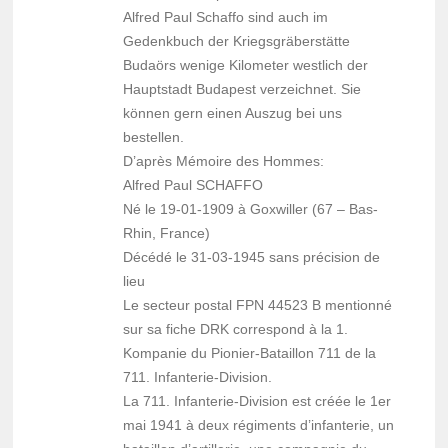
Alfred Paul Schaffo sind auch im
Gedenkbuch der Kriegsgräberstätte
Budaörs wenige Kilometer westlich der
Hauptstadt Budapest verzeichnet. Sie
können gern einen Auszug bei uns
bestellen.
D’après Mémoire des Hommes:
Alfred Paul SCHAFFO
Né le 19-01-1909 à Goxwiller (67 – Bas-
Rhin, France)
Décédé le 31-03-1945 sans précision de
lieu
Le secteur postal FPN 44523 B mentionné
sur sa fiche DRK correspond à la 1.
Kompanie du Pionier-Bataillon 711 de la
711. Infanterie-Division.
La 711. Infanterie-Division est créée le 1er
mai 1941 à deux régiments d’infanterie, un