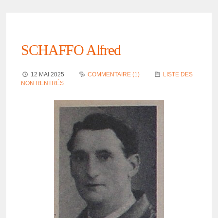
SCHAFFO Alfred
12 MAI 2025
COMMENTAIRE (1)
LISTE DES
NON RENTRÉS