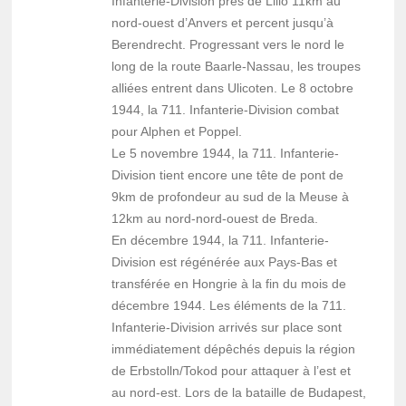
Infanterie-Division près de Lillo 11km au
nord-ouest d’Anvers et percent jusqu’à
Berendrecht. Progressant vers le nord le
long de la route Baarle-Nassau, les troupes
alliées entrent dans Ulicoten. Le 8 octobre
1944, la 711. Infanterie-Division combat
pour Alphen et Poppel.
Le 5 novembre 1944, la 711. Infanterie-
Division tient encore une tête de pont de
9km de profondeur au sud de la Meuse à
12km au nord-nord-ouest de Breda.
En décembre 1944, la 711. Infanterie-
Division est régénérée aux Pays-Bas et
transférée en Hongrie à la fin du mois de
décembre 1944. Les éléments de la 711.
Infanterie-Division arrivés sur place sont
immédiatement dépêchés depuis la région
de Erbstolln/Tokod pour attaquer à l’est et
au nord-est. Lors de la bataille de Budapest,