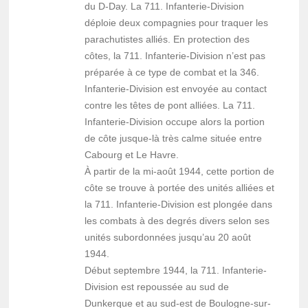
du D-Day. La 711. Infanterie-Division
déploie deux compagnies pour traquer les
parachutistes alliés. En protection des
côtes, la 711. Infanterie-Division n’est pas
préparée à ce type de combat et la 346.
Infanterie-Division est envoyée au contact
contre les têtes de pont alliées. La 711.
Infanterie-Division occupe alors la portion
de côte jusque-là très calme située entre
Cabourg et Le Havre.
À partir de la mi-août 1944, cette portion de
côte se trouve à portée des unités alliées et
la 711. Infanterie-Division est plongée dans
les combats à des degrés divers selon ses
unités subordonnées jusqu’au 20 août
1944.
Début septembre 1944, la 711. Infanterie-
Division est repoussée au sud de
Dunkerque et au sud-est de Boulogne-sur-