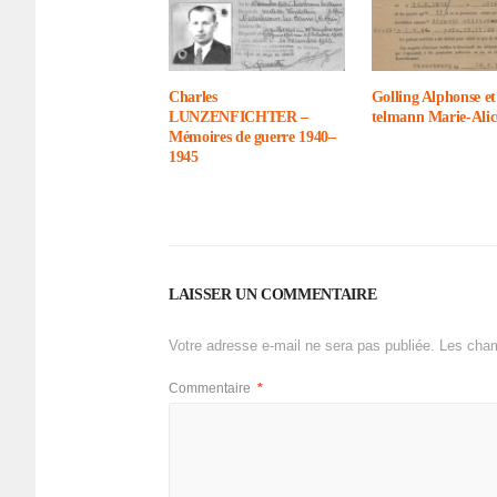
Charles
Golling Alphonse et
LUNZENFICHTER –
tel­mann Marie-Alic
Mémoires de guerre 1940–
1945
LAISSER UN COMMENTAIRE
Votre adresse e-mail ne sera pas publiée.
Les cham
Commentaire
*