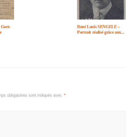
 Goet­
René Louis SENGELE –
e
Portrait réalisé grâce aux...
ps obligatoires sont indiqués avec
*