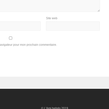
Site web
 navigateur pour mon prochain commentaire.
© L'Ami hebdo 2019