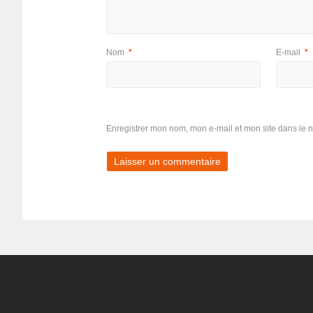
Nom
*
E-mail
*
Enregistrer mon nom, mon e-mail et mon site dans le