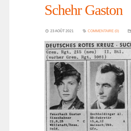
Schehr Gaston
23 AOÛT 2021
COMMENTAIRE (0)