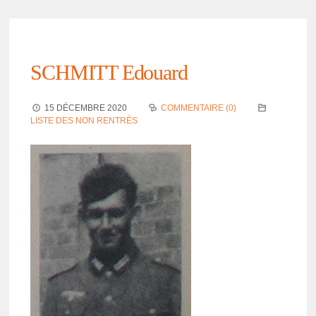
SCHMITT Edouard
15 DÉCEMBRE 2020
COMMENTAIRE (0)
LISTE DES NON RENTRÉS