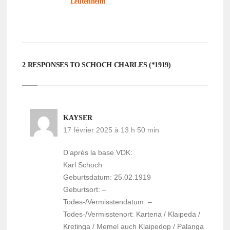
Leuten­heim
2 RESPONSES TO SCHOCH CHARLES (*1919)
KAYSER
17 février 2025 à 13 h 50 min
D’après la base VDK:
Karl Schoch
Geburtsdatum: 25.02.1919
Geburtsort: –
Todes-/Vermisstendatum: –
Todes-/Vermisstenort: Kartena / Klaipeda /
Kretinga / Memel auch Klaipedop / Palanga