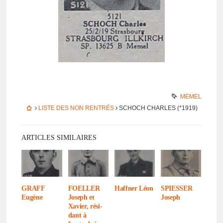
MEMEL
LISTE DES NON RENTRÉS
SCHOCH CHARLES (*1919)
ARTICLES SIMILAIRES
GRAFF
FOELLER
Haff­ner Léon
SPIESSER
Eugène
Joseph et
Joseph
Xavier, rési­
dant à