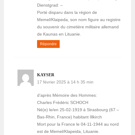
Dienstgrad: –
Porté disparu dans la région de
Memel/Klaipeda, son nom figure au registre
du souvenir du cimetière militaire allemand
de Kaunas en Lituanie.
Répondre
KAYSER
17 février 2025 à 14 h 35 min
d’après Mémoire des Hommes:
Charles Frédéric SCHOCH
Né(e) le/en 25-02-1919 à Strasbourg (67 –
Bas-Rhin, France) habitant Illkirch
Mort pour la France le 04-11-1944 au nord
est de Memel/Klapeida, Lituanie.