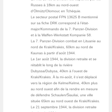
Russes à 18km au nord-ouest
d’Ölmütz/Olomouc en Tchéquie.
Le secteur postal FPN 13625 B mentionné
sur sa fiche DRK correspond à l’état-
major/Kommando de la 7. Panzer-Division
et à la Waffen-Werkstatt Kompanie 58.
La 7. Panzer-Division combat en Lituanie au
nord de Kraki/Krakės, 60km au nord de
Kaunas à partir d’août 1944.
Le 1er août 1944, la division retraite et se
rétablit le long de la rivière
Dubyssa/Dubysa, 40km à l’ouest de
Kraki/Krakės. À la mi-août, il s’est déplacé
vers la région de Kelme/Kelmė, 40km plus
au nord ouest afin de la rendre en mesure
de défendre Schaulen/Šiauliai, une ville
située 65km au nord ouest de Kraki/Krakės.
Le 21 septembre 1944, la division retraite