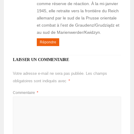
comme réserve de réaction. À la mi-janvier
1945, elle retraite vers la frontière du Reich
allemand par le sud de la Prusse orientale
et combat à l’est de Graudenz/Grudziądz et
au sud de Marienwerder/Kwidzyn.
Répondre
LAISSER UN COMMENTAIRE
Votre adresse e-mail ne sera pas publiée.
Les champs
obligatoires sont indiqués avec
*
Commentaire
*