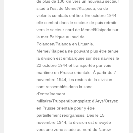
de plus de 100 km vers un nouveau secteur
situé à l’est de Memel/Klaipeda, où de
violents combats ont lieu. En octobre 1944,
elle combat dans le secteur de puis retraite
vers le secteur nord de Memel/Klaipeda sur
la mer Baltique au sud de
Polangen/Palanga en Lituanie.
Memel/Klaipeda ne pouvant plus être tenue,
la division est embarquée sur des navires le
22 octobre 1944 et transportée par voie
maritime en Prusse orientale. À partir du 7
novembre 1944, les restes de la division
sont rassemblés dans la zone
d’entraînement
militaire/Truppenübungsplatz d’Arys/Orzysz
en Prusse orientale pour y être
partiellement réorganisés. Dès le 15
novembre 1944, la division est envoyée
vers une zone située au nord du Narew