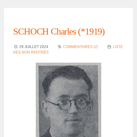
SCHOCH Charles (*1919)
29 JUILLET 2024
COMMENTAIRES (2)
LISTE
DES NON RENTRÉS