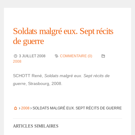
Soldats malgré eux. Sept récits
de guerre
3 JUILLET 2008
COMMENTAIRE (0)
2008
SCHOTT René,
Soldats malgré eux. Sept récits de
guerre
, Stras­bourg, 2008.
2008
SOLDATS MALGRÉ EUX. SEPT RÉCITS DE GUERRE
ARTICLES SIMILAIRES