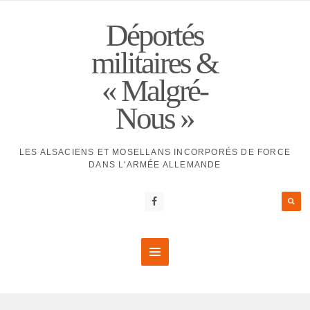
Déportés
militaires &
« Malgré-
Nous »
LES ALSACIENS ET MOSELLANS INCORPORÉS DE FORCE
DANS L'ARMÉE ALLEMANDE