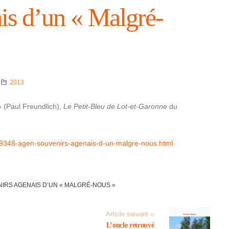
ais d’un « Malgré-
2013
 (Paul Freund­lich),
Le Petit-Bleu de Lot-et-Garonne
du
549348-agen-souve­nirs-agenais-d-un-malgre-nous.html
NIRS AGENAIS D’UN « MALGRÉ-NOUS »
Article suivant »
L’oncle retrouvé