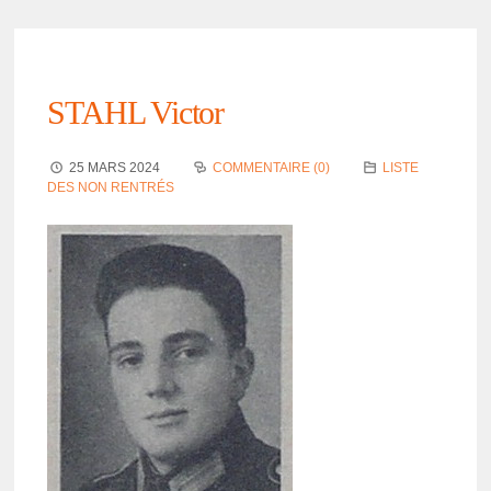
STAHL Victor
25 MARS 2024
COMMENTAIRE (0)
LISTE
DES NON RENTRÉS